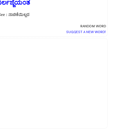
ಿರ್ಲಜ್ಜೆಯಂತ
ee : ನಾಚಿಕೆಯಿಲ್ಲದ
RANDOM WORD
SUGGEST A NEW WORD!