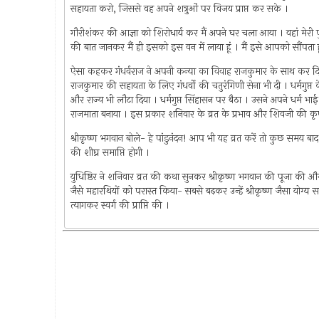
सहायता करो, जिससे वह अपने शत्रुओं पर विजय प्राप्त कर सके ।
गौरीशंकर की आज्ञा को शिरोधार्य कर मैं अपने घर चला आया । वहां मेरी पु
की बात जानकर मैं ही इसको इस वन में लाया हूं । मैं इसे आपको सौंपता 
ऐसा कहकर गंधर्वराज ने अपनी कन्या का विवाह राजकुमार के साथ कर दिया
राजकुमार की सहायता के लिए गंधर्वो की चतुरंगिणी सेना भी दी । धर्मगुप्
और राज्य भी लौटा दिया । धर्मगुप्त सिंहासन पर बैठा । उसने अपने धर्म भाई श
राजमाता बनाया । इस प्रकार शनिवार के व्रत के प्रभाव और शिवजी की कृपा 
श्रीकृष्ण भगवान बोले- हे पांडुनंदन! आप भी यह व्रत करें तो कुछ समय बाद आ
की शीघ्र समाप्ति होगी ।
युधिष्ठिर ने शनिवार व्रत की कथा सुनकर श्रीकृष्ण भगवान की पूजा की और व
जैसे महारथियों को परास्त किया- सबसे बढ़कर उन्हें श्रीकृष्ण जैसा योग्य
त्यागकर स्वर्ग की प्राप्ति की ।