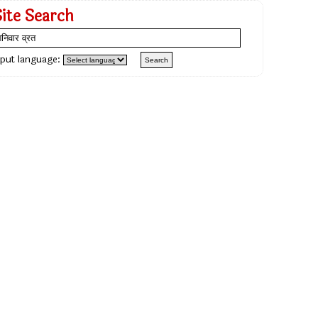
Site Search
nput language: