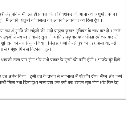
त्री अंशुमति ने भी ऐसी ही प्रार्थना की । शिवशंकर की आज्ञा तथा अंशुमति के मन
हूं । मैं आपके शत्रुओं को परास्त कर आपको आपका राज्य दिला दूंगा ।
 तथा अंशुमति की सहेली की शादी ब्राह्मण कुमार शुचिव्रत के साथ कर दी । उसने
त के शत्रुओं ने जब यह समाचार सुना तो उन्होने राजकुमार क अधीनता स्वीकार कर ली
ुचिव्रत को मंत्री नियुक्त किया । जिस ब्राह्मणी ने उसे पुत्र की तरह पाला था, उसे
से धर्मगुप्त फिर से विदर्भराज हुआ ।
पको राज्य प्राप्त होगा और सभी प्रकार के सुखों की प्राप्ति होगी । आपके बुरे दिनों
्रत आरंभ किया । इसी व्रत के प्रभाव से महाभारत में पांडवोंने द्रोण, भीष्म और कर्ण
 सारथी मिला तथा छिना हुआ राज्य प्राप्त कर वर्षों तक उसका सुख भोगा और फिर देह