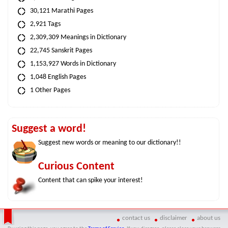
30,121 Marathi Pages
2,921 Tags
2,309,309 Meanings in Dictionary
22,745 Sanskrit Pages
1,153,927 Words in Dictionary
1,048 English Pages
1 Other Pages
Suggest a word!
Suggest new words or meaning to our dictionary!!
Curious Content
Content that can spike your interest!
contact us
disclaimer
about us