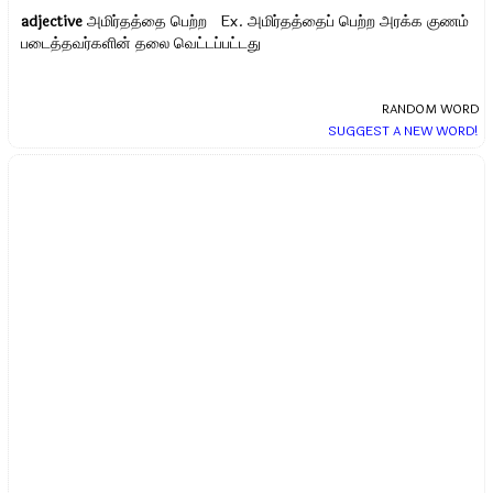
adjective
அமிர்தத்தை பெற்ற Ex.
அமிர்தத்தைப் பெற்ற அரக்க குணம்
படைத்தவர்களின் தலை வெட்டப்பட்டது
RANDOM WORD
SUGGEST A NEW WORD!