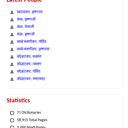
Latest People
खटावकर, कृष्णराव
कंक, कृष्णाजी
कंक, येसाजी
कंक, कृष्णजी
काळे बसणीकर, गोविंद
काळे बसणीकर, कृष्णराव
कोल्हटकर, बळवंत
कोल्हटकर, लक्ष्मण
कोल्हटकर, गोविंद
कोल्हटकर, राम्रचंद्र
Statistics
71 Dictionaries
58,915 Total Pages
5,000 Hindi Pages