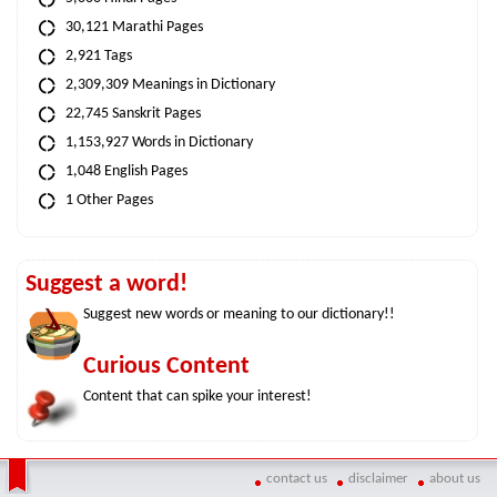
30,121 Marathi Pages
2,921 Tags
2,309,309 Meanings in Dictionary
22,745 Sanskrit Pages
1,153,927 Words in Dictionary
1,048 English Pages
1 Other Pages
Suggest a word!
Suggest new words or meaning to our dictionary!!
Curious Content
Content that can spike your interest!
contact us
disclaimer
about us