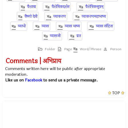
वैशाख
वैशेषिकदर्शन
वैशेषिकसूत्रम्
वैष्णो देवी
व्याकरण
व्याकरणमहाभाष्य
व्याधी
व्यास
व्यास भाष्य
व्यास संहिता
व्यासजी
व्रत
Folder
Page
Word/Phrase
Person
Comments | अभिप्राय
Comments written here will be public after appropriate
moderation.
Like us on
Facebook
to send us a private message.
TOP