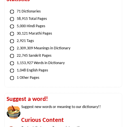
71 Dictionaries
58,915 Total Pages
5,000 Hindi Pages
30,121 Marathi Pages
2,921 Tags
2,309,309 Meanings in Dictionary
22,745 Sanskrit Pages
1,153,927 Words in Dictionary
1,048 English Pages
1 Other Pages
Suggest a word!
Suggest new words or meaning to our dictionary!!
Curious Content