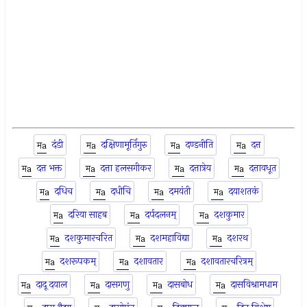
दंडी
दक्षिणामूर्तिगुरु
दण्डनीति
दत्त
दत्त भक्त
दत्ता हलसगीकर
दत्तात्रेय
दत्तावधूत
दधिच
दधीचि
दमयंती
दयाशतकं
दरिया साहब
दर्पदलनम्
दशकुमार
दशकुमारचरित
दशमहाविद्या
दशरथ
दशरूपकम्
दशावतार
दशावतारचरित्रम्
दादू दयाल
दासगणु
दासबोध
दासविश्रामधाम