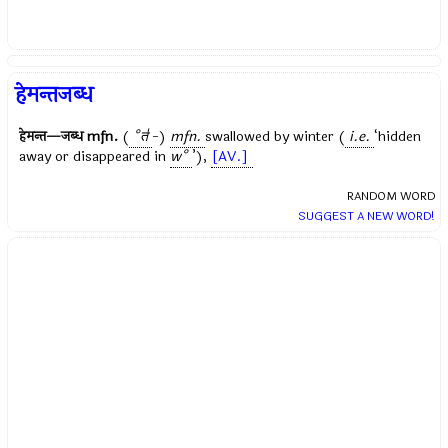
हेमन्तजब्ध
हेमन्त—जब्ध
mfn.
(
°त॑
-)
mfn.
swallowed by winter (
i.e.
‘hidden
away or disappeared in
w°
’),
[AV.]
RANDOM WORD
SUGGEST A NEW WORD!