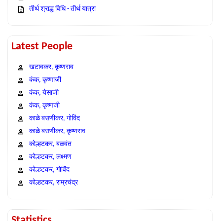
तीर्थ श्राद्ध विधि - तीर्थ यात्रा
Latest People
खटावकर, कृष्णराव
कंक, कृष्णाजी
कंक, येसाजी
कंक, कृष्णजी
काळे बसणीकर, गोविंद
काळे बसणीकर, कृष्णराव
कोल्हटकर, बळवंत
कोल्हटकर, लक्ष्मण
कोल्हटकर, गोविंद
कोल्हटकर, राम्रचंद्र
Statistics