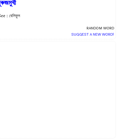
ূৰুজমুখী
ee : বেলিফুল
RANDOM WORD
SUGGEST A NEW WORD!