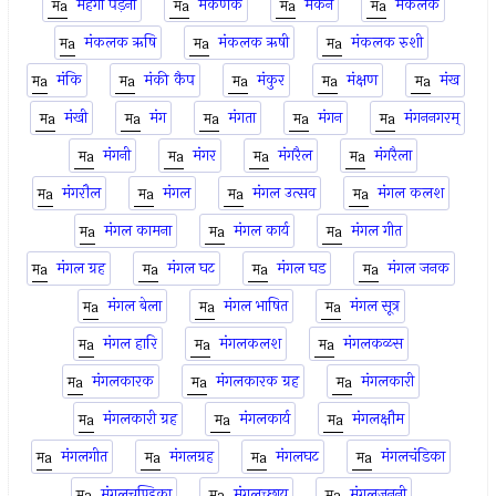
मँहगा पड़ना
मंकणक
मंकन
मंकलक
मंकलक ऋषि
मंकलक ऋषी
मंकलक रुशी
मंकि
मंकी कैप
मंकुर
मंक्षण
मंख
मंखी
मंग
मंगता
मंगन
मंगननगरम्
मंगनी
मंगर
मंगरैल
मंगरैला
मंगरौल
मंगल
मंगल उत्सव
मंगल कलश
मंगल कामना
मंगल कार्य
मंगल गीत
मंगल ग्रह
मंगल घट
मंगल घड
मंगल जनक
मंगल बेला
मंगल भाषित
मंगल सूत्र
मंगल हारि
मंगलकलश
मंगलकळस
मंगलकारक
मंगलकारक ग्रह
मंगलकारी
मंगलकारी ग्रह
मंगलकार्य
मंगलक्षौम
मंगलगीत
मंगलग्रह
मंगलघट
मंगलचंडिका
मंगलचण्डिका
मंगलच्छाय
मंगलजननी