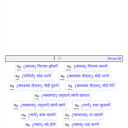
|
Show All
(अंगाला) मिरच्या झोंबणें
(अंगाला) मिरच्या लागणें
(फौजेची) मांडा उठणें
(बायकांना तोंडावर) मोडी उठणें
(बायकांना तोंडावर) मोडी फुटणें
(बायकांना तोंडावर) मोडी येणें
(मढ्याच्या) टाळूवरचें लोणी खाणारा
(मढ्याच्या) टाळूवरचें लोणी खाणें
(मध्यें) नाक खुपसणें
(मध्यें) नाक घालणें
(मनगटाला) रग लावणें
(मनांत) सर्द होणें
(मनाचा) धडा करणें