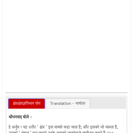
क्षेत्रक्षेत्रज्ञविभाग योग
Translation - भाषांतर
श्रीभगवान् बोले -
हे अर्जुन ! यह शरीर ‘ क्षेत्र ’ इस नामसे कहा जाता है; और इसको जो जानता है,