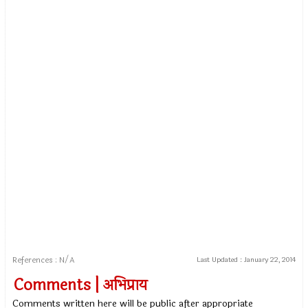
References : N/A
Last Updated :
January 22, 2014
Comments | अभिप्राय
Comments written here will be public after appropriate