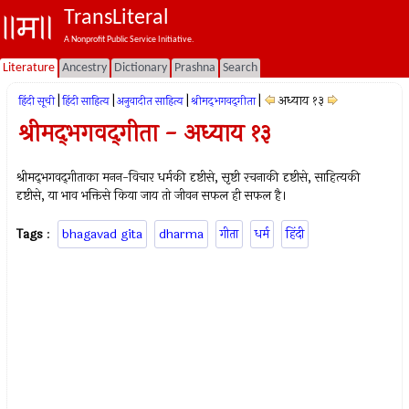
TransLiteral
A Nonprofit Public Service Initiative.
Literature
Ancestry
Dictionary
Prashna
Search
|
|
|
|
अध्याय १३
हिंदी सूची
हिंदी साहित्य
अनुवादीत साहित्य
श्रीमद्‍भगवद्‍गीता
श्रीमद्‍भगवद्‍गीता - अध्याय १३
श्रीमद्‍भगवद्‍गीताका मनन-विचार धर्मकी दृष्टीसे, सृष्टी रचनाकी दृष्टीसे, साहित्यकी
दृष्टीसे, या भाव भक्तिसे किया जाय तो जीवन सफल ही सफल है।
Tags
:
bhagavad gita
dharma
गीता
धर्म
हिंदी