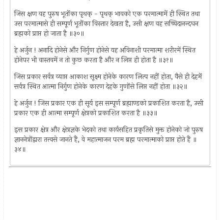
जिस क्षण यह पुरुष भूतोंका पृथक् - पृथक् भावको एक परमात्मामें ही स्थित तथा
उस परमात्मासे ही सम्पूर्ण भूतोंका विस्तार देखता है, उसी क्षण वह सच्चिदानन्दघन
ब्रह्मको प्राप्त हो जाता है ॥३०॥
हे अर्जुन ! अनादि होनेसे और निर्गुण होनेसे यह अविनाशी परमात्मा शरीरमें स्थित
होनेपर भी वास्तवमें न तो कुछ करता है और न लिप्त ही होता है ॥३१॥
जिस प्रकार सर्वत्र व्याप्त आकाश सूक्ष्म होनेके कारण लित्प नहीं होता, वैसे ही देहमें
सर्वत्र स्थित आत्मा निर्गुण होनेके कारण देहके गुणोंसे लिप्त नहीं होता ॥३२॥
हे अर्जुन ! जिस प्रकार एक ही सूर्य इस सम्पूर्ण ब्रह्माण्डको प्रकाशित करता है, उसी
प्रकार एक ही आत्मा सम्पूर्ण क्षेत्रको प्रकाशित करता है ॥३३॥
इस प्रकार क्षेत्र और क्षेत्रज्ञके भेदको तथा कार्यसहित प्रकृतिसे मुक्त होनेको जो पुरुष
ज्ञाननेत्रोंद्वारा तत्त्वसे जानते हैं, वे महात्माजन परम ब्रह्म परमात्माको प्राप्त होते हैं ॥
३४॥