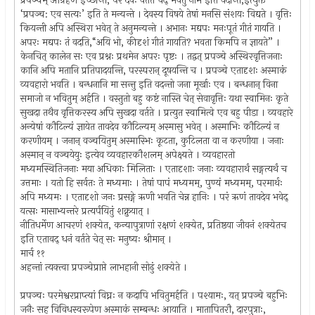
प्रपञ्चम् आग्रहेण इच्छन्ति, परं देवः वर्तते चेद् भवतु नाम इति वदन्ति,इत्युक्ते
‘प्रपञ्च: एव सत्यः’ इति ते मन्यन्ते । देवस्य विषये तेषां मनसि संशयः विद्यते । वृत्तिः
कियन्ती अपि अस्थिरा भवेत् ते अनुमन्यन्ते । अभानः मद्यपः मनःपूतं गीतं गायति ।
अपरः मद्यपः तं वदति,“अयि भो, कीदृशं गीतं गायति? भवता किमपि न ज्ञायते” ।
केनचित् कालेन सः एव प्रश्नः प्रथमेन अपरः पृष्टः । तद्वत् प्रपञ्चे अस्थिरवृत्तिजनाः
कानि अपि मतानि प्रतिपादयन्ति, परस्परान् दूषयन्ति च । प्रपञ्चे एतादृशः अस्माकं
व्यवहारो भवति । बन्धनानि मा सन्तु इति वदन्तो जना मूर्खाः एव । बन्धनान् विना
समाजो न भवितुम् अर्हति । वस्तुतो बहु कष्टं नास्ति चेत् सेवावृत्तिः यथा स्वामिनः कृते
सुखदा तथैव वृत्तिकरस्य अपि सुखदा वर्तते । प्रत्युत स्वामित्वे एव बहु पीडा । व्यवहारे
अन्येषां कौटिल्यं ज्ञायेत तावदेव कौटिल्यम् अस्मासु भवेत् । अस्माभिः कौटिल्यं न
करणीयम् । जनान् वञ्चयितुम् अस्मास्भिः कूटता, कुटिलता वा न करणीया । जनाः
अस्मान् न वञ्चयेयुः इत्येव व्यवहारकौशलम् अपेक्ष्यते । व्यवहारतो
मध्यमस्थितिजनाः मया अधिकाः मिलिताः । एतादृशाः जनाः व्यवहारार्थं सङ्गत्यर्थं च
उत्तमाः । यतो हि सर्वतः ते मध्यमाः । तेषां पापं मध्यमम्, पुण्यं मध्यमम्, परमार्थः
अपि मध्यमः । एतादृशो जनः प्रसङ्गे ऋणी भवति चेन्न हानिः । परं ऋणं तावदेव भवेद्
यत्सः मासाभ्यन्तरे प्रत्यर्पयितुं शक्नुयात् ।
नीतिधर्मेण आचरणं शक्येत, कन्यापुत्राणां रक्षणं शक्येत, प्रतिष्ठया जीवनं शक्येतच
इति एतावद् धनं वर्तते चेत् सः मनुष्यः श्रीमान् ।
मार्च ११
अहन्तां त्यक्त्वा प्रपञ्चेप्राप्ते लाभहानी सोढुं शक्येते ।
प्रपञ्चः परमेश्वरप्राप्त्यां विघ्नः न कदापि भवितुमर्हति । पश्यामः, यत् प्रपञ्चे बहुभिः
जनैः सह विविधस्वरूपेण अस्माकं सम्बन्धः आयाति । मातापितरौ, दारपुत्राः,