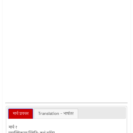
मार्च प्रवचन
Translation - भाषांतर
मार्च १