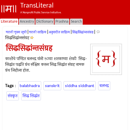
TransLiteral
A Nonprofit Public Service Initiative.
Literature
Ancestry
Dictionary
Prashna
Search
|
|
|
|
मराठी मुख्य सूची
मराठी साहित्य
अनुवादीत साहित्य
सिद्धसिद्धांन्तसंग्रह
सिद्धसिद्धांन्तसंग्रह
सिद्धसिद्धांन्तसंग्रह
काशीचे पण्डित बलभद्र यांनी १८व्या शतकाच्या शेवटी सिद्ध-
सिद्धांत पद्धति ग्रंथ संक्षिप्त करून सिद्ध सिद्धांत संग्रह नामक
ग्रंथ लिहीला होता.
Tags
:
balabhadra
sanskrit
siddha siddhant
बलभद्र
संस्कृत
सिद्ध सिद्धांत