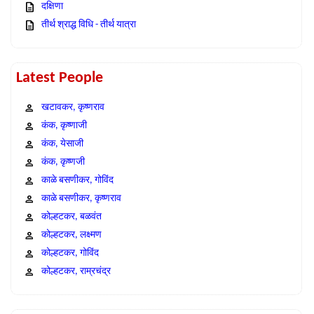
दक्षिणा
तीर्थ श्राद्ध विधि - तीर्थ यात्रा
Latest People
खटावकर, कृष्णराव
कंक, कृष्णाजी
कंक, येसाजी
कंक, कृष्णजी
काळे बसणीकर, गोविंद
काळे बसणीकर, कृष्णराव
कोल्हटकर, बळवंत
कोल्हटकर, लक्ष्मण
कोल्हटकर, गोविंद
कोल्हटकर, राम्रचंद्र