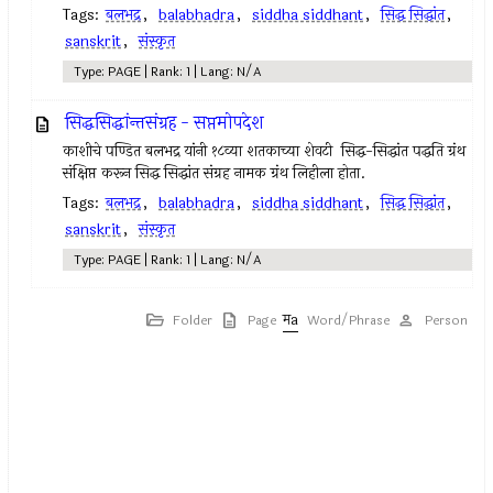
Tags:
बलभद्र
,
balabhadra
,
siddha siddhant
,
सिद्ध सिद्धांत
,
sanskrit
,
संस्कृत
Type: PAGE | Rank: 1 | Lang: N/A
सिद्धसिद्धांन्तसंग्रह - सप्तमोपदेश
काशीचे पण्डित बलभद्र यांनी १८व्या शतकाच्या शेवटी सिद्ध-सिद्धांत पद्धति ग्रंथ
संक्षिप्त करून सिद्ध सिद्धांत संग्रह नामक ग्रंथ लिहीला होता.
Tags:
बलभद्र
,
balabhadra
,
siddha siddhant
,
सिद्ध सिद्धांत
,
sanskrit
,
संस्कृत
Type: PAGE | Rank: 1 | Lang: N/A
Folder
Page
Word/Phrase
Person