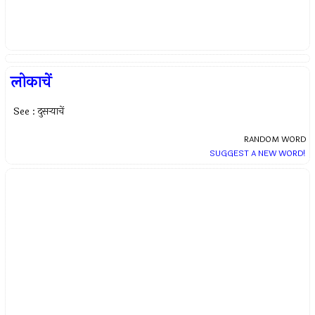
लोकाचें
See : दुसर्‍याचें
RANDOM WORD
SUGGEST A NEW WORD!