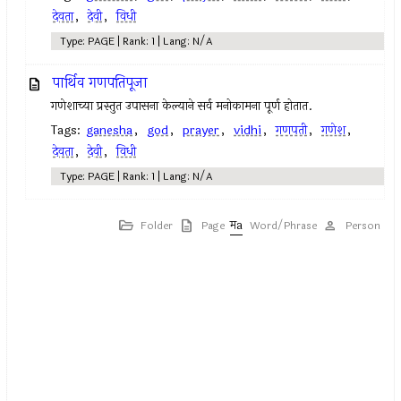
देवता
,
देवी
,
विधी
Type: PAGE | Rank: 1 | Lang: N/A
पार्थिव गणपतिपूजा
गणेशाच्या प्रस्तुत उपासना केल्याने सर्व मनोकामना पूर्ण होतात.
Tags:
ganesha
,
god
,
prayer
,
vidhi
,
गणपती
,
गणेश
,
देवता
,
देवी
,
विधी
Type: PAGE | Rank: 1 | Lang: N/A
Folder
Page
Word/Phrase
Person