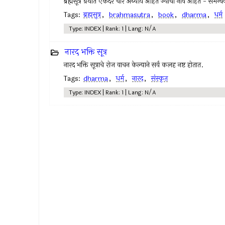
ब्रह्मसूत्र ग्रंथात एकंदर चार अध्याय आहेत ज्यांची नांवे आहेत - 
Tags:
ब्रह्मसूत्र
,
brahmasutra
,
book
,
dharma
,
धर्म
Type: INDEX | Rank: 1 | Lang: N/A
नारद भक्ति सूत्र
नारद भक्ति सूत्राचे रोज वाचन केल्याने सर्व कलह नष्ट होतात.
Tags:
dharma
,
धर्म
,
नारद
,
संस्कृत
Type: INDEX | Rank: 1 | Lang: N/A