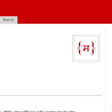
Search