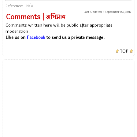
References : N/A
Last Updated :
September 03, 2017
Comments | अभिप्राय
Comments written here will be public after appropriate
moderation.
Like us on
Facebook
to send us a private message.
TOP