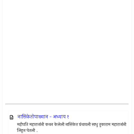
नासिकेतोपाख्यान - अध्याय १
महीपति महाराजांनी कथन केलेली नासिकेत ग्रंथावली साधु तुकाराम महाराजांनी
लिहून घेतली .