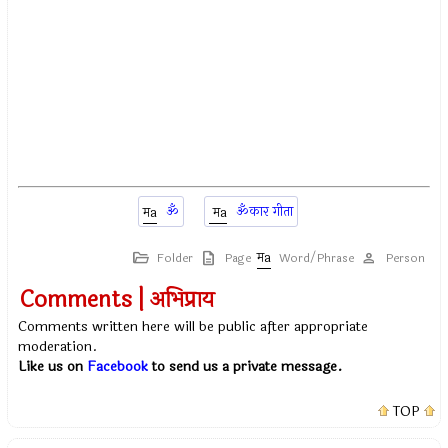
ॐ
ॐकार गीता
Folder
Page
Word/Phrase
Person
Comments | अभिप्राय
Comments written here will be public after appropriate
moderation.
Like us on
Facebook
to send us a private message.
TOP