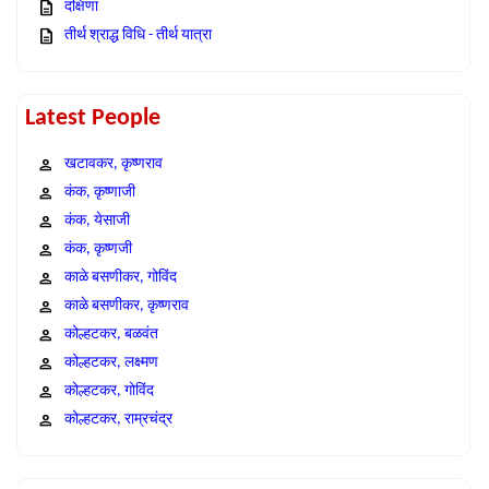
दक्षिणा
तीर्थ श्राद्ध विधि - तीर्थ यात्रा
Latest People
खटावकर, कृष्णराव
कंक, कृष्णाजी
कंक, येसाजी
कंक, कृष्णजी
काळे बसणीकर, गोविंद
काळे बसणीकर, कृष्णराव
कोल्हटकर, बळवंत
कोल्हटकर, लक्ष्मण
कोल्हटकर, गोविंद
कोल्हटकर, राम्रचंद्र