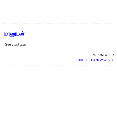
மானுடன்
See : மனிதன்
RANDOM WORD
SUGGEST A NEW WORD!