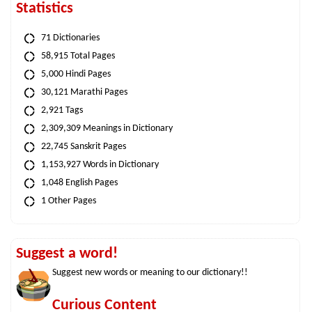
Statistics
71 Dictionaries
58,915 Total Pages
5,000 Hindi Pages
30,121 Marathi Pages
2,921 Tags
2,309,309 Meanings in Dictionary
22,745 Sanskrit Pages
1,153,927 Words in Dictionary
1,048 English Pages
1 Other Pages
Suggest a word!
Suggest new words or meaning to our dictionary!!
Curious Content