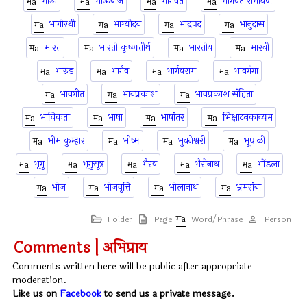
भाऊ
भाऊबीज
भागवत
भागवत रामायण
भागीरथी
भाग्योदय
भाद्रपद
भानुदास
भारत
भारती कृष्णतीर्थ
भारतीय
भारवी
भारुड
भार्गव
भार्गवराम
भावगंगा
भावगीत
भावप्रकाश
भावप्रकाश संहिता
भाविकता
भाषा
भाषांतर
भिक्षाटनकाव्यम
भीम कुम्हार
भीष्म
भुवनेश्वरी
भूपाळी
भृगु
भृगुसूत्र
भैरव
भैरोनाथ
भोंडला
भोज
भोजवृत्ति
भोलानाथ
भ्रमरांबा
Folder
Page
Word/Phrase
Person
Comments | अभिप्राय
Comments written here will be public after appropriate
moderation.
Like us on
Facebook
to send us a private message.