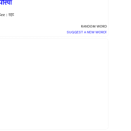
िरिया
ee : रहट
RANDOM WORD
SUGGEST A NEW WORD!