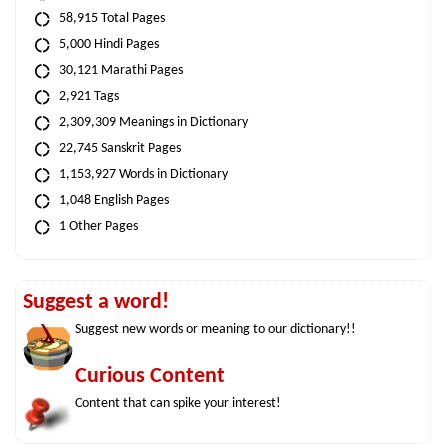
58,915 Total Pages
5,000 Hindi Pages
30,121 Marathi Pages
2,921 Tags
2,309,309 Meanings in Dictionary
22,745 Sanskrit Pages
1,153,927 Words in Dictionary
1,048 English Pages
1 Other Pages
Suggest a word!
Suggest new words or meaning to our dictionary!!
Curious Content
Content that can spike your interest!