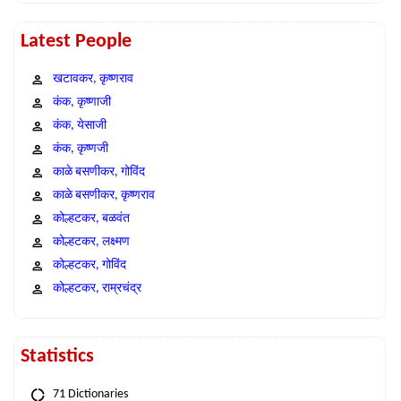
Latest People
खटावकर, कृष्णराव
कंक, कृष्णाजी
कंक, येसाजी
कंक, कृष्णजी
काळे बसणीकर, गोविंद
काळे बसणीकर, कृष्णराव
कोल्हटकर, बळवंत
कोल्हटकर, लक्ष्मण
कोल्हटकर, गोविंद
कोल्हटकर, राम्रचंद्र
Statistics
71 Dictionaries