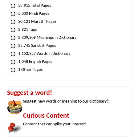
58,915 Total Pages
5,000 Hindi Pages
30,121 Marathi Pages
2,921 Tags
2,309,309 Meanings in Dictionary
22,745 Sanskrit Pages
1,153,927 Words in Dictionary
1,048 English Pages
1 Other Pages
Suggest a word!
Suggest new words or meaning to our dictionary!!
Curious Content
Content that can spike your interest!