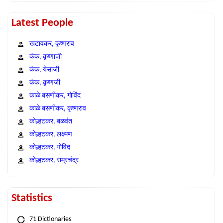
Latest People
खटावकर, कृष्णराव
कंक, कृष्णाजी
कंक, येसाजी
कंक, कृष्णजी
काळे बसणीकर, गोविंद
काळे बसणीकर, कृष्णराव
कोल्हटकर, बळवंत
कोल्हटकर, लक्ष्मण
कोल्हटकर, गोविंद
कोल्हटकर, राम्रचंद्र
Statistics
71 Dictionaries