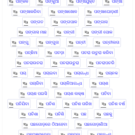
ପଙ୍କିଳ
ପଙ୍କୁଆ
ପଙ୍ଖଯୁକ୍ତ
ପଙ୍ଖା
ପଙ୍ଖାକରିବା
ପଙ୍ଖାଖୋଳ
ପଙ୍ଖାଘୋଡ଼ଣୀ
ପଙ୍ଗତ
ପଙ୍ଗପାଳ
ପଙ୍ଗାସ
ପଙ୍ଗାସ ମାଛ
ପଙ୍ଗୀ
ପଙ୍ଗୀ ପୋକ
ପଙ୍ଗୁ
ପଙ୍ଗୁତା
ପଚ୍ଚୀ
ପଚ୍ଚୀଲତା
ପଚ୍ଛିମା
ପଚଡ଼ା
ପଚରା ଉଚୁରା କରିବା
ପଚରାଉଚରା
ପଚରାଉଚୁରା
ପଚରାପଚରି
ପଚା
ପଚାଇବା
ପଚାଗନ୍ଧ
ପଚାନକ
ପଚାରିବା
ପଚାଳିଆଗନ୍ଧ
ପଚାଶ
ପଚାଶ ପଇସି
ପଚାଶ ଲକ୍ଷ
ପଚିବା
ପଚିଯିବା
ପଚିଶ
ପଚିଶ ତାରିଖ
ପଚିଶ ବର୍ଷ
ପଚିଶା
ପଚିଶି
ପଛ
ପଛକୁ
ପଛଗୋଡ଼ରେ ଠିଆହେବା
ପଛଗୋଡ଼ାଣିଆ
ପଛଘୁଞ୍ଚାଦେବା
ପଛଚଢ଼ା
ପଛଜନ୍ମ