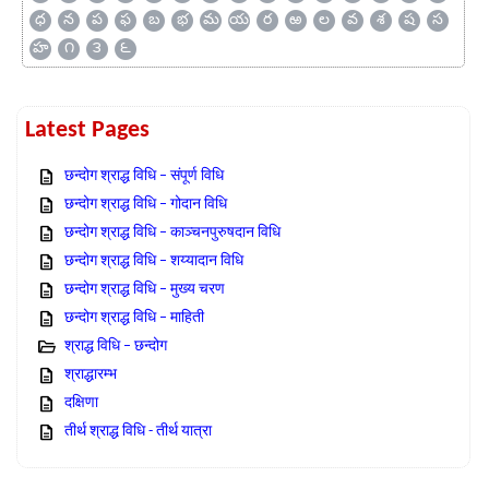
ధ
న
ప
ఫ
బ
భ
మ
య
ర
ఱ
ల
వ
శ
ష
స
హ
౧
౩
౬
Latest Pages
छन्दोग श्राद्ध विधि – संपूर्ण विधि
छन्दोग श्राद्ध विधि – गोदान विधि
छन्दोग श्राद्ध विधि – काञ्चनपुरुषदान विधि
छन्दोग श्राद्ध विधि – शय्यादान विधि
छन्दोग श्राद्ध विधि – मुख्य चरण
छन्दोग श्राद्ध विधि – माहिती
श्राद्ध विधि – छन्दोग
श्राद्धारम्भ
दक्षिणा
तीर्थ श्राद्ध विधि - तीर्थ यात्रा