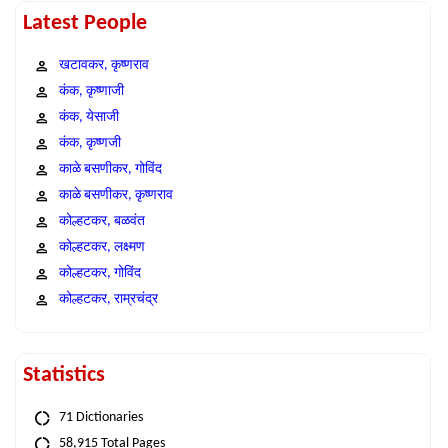
Latest People
खटावकर, कृष्णराव
कंक, कृष्णाजी
कंक, येसाजी
कंक, कृष्णजी
काळे बसणीकर, गोविंद
काळे बसणीकर, कृष्णराव
कोल्हटकर, बळवंत
कोल्हटकर, लक्ष्मण
कोल्हटकर, गोविंद
कोल्हटकर, राम्रचंद्र
Statistics
71 Dictionaries
58,915 Total Pages