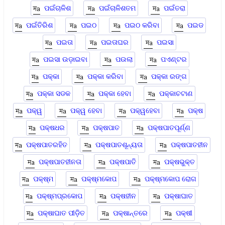
ପଇଁଚାଳିଶ
ପଇଁଚାଳିଶତମ
ପଇଁତରା
ପଇଁତିରିଶ
ପଇଠ
ପଇଠ କରିବା
ପଇଡ
ପଇତା
ପଇତାଘର
ପଇସା
ପଇସା ଉଡ଼ାଇବା
ପଉଲା
ପଏଣ୍ଟର
ପକ୍କା
ପକ୍କା କରିବା
ପକ୍କା ରଙ୍ଗ
ପକ୍କା ସଡକ
ପକ୍କା ହେବା
ପକ୍କାଚଟାଣ
ପକ୍ୱ
ପକ୍ୱ ହେବା
ପକ୍ୱହେବା
ପକ୍ଷ
ପକ୍ଷଧର
ପକ୍ଷପାତ
ପକ୍ଷପାତପୂର୍ଣ୍ଣ
ପକ୍ଷପାତରହିତ
ପକ୍ଷପାତଶୂନ୍ୟତା
ପକ୍ଷପାତହୀନ
ପକ୍ଷପାତହୀନତା
ପକ୍ଷପାତି
ପକ୍ଷଭୁକ୍ତ
ପକ୍ଷ୍ମ
ପକ୍ଷ୍ମକୋପ
ପକ୍ଷ୍ମକୋପ ରୋଗ
ପକ୍ଷ୍ମପ୍ରକୋପ
ପକ୍ଷହୀନ
ପକ୍ଷାଘାତ
ପକ୍ଷାଘାତ ପୀଡ଼ିତ
ପକ୍ଷାନ୍ତରେ
ପକ୍ଷୀ