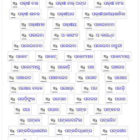
ପକ୍ଷୀ ବସା
ପକ୍ଷୀ ବାକ୍ ଅଙ୍ଗ
ପକ୍ଷୀ ମାଂସ
ପକ୍ଷୀ ଶାବକ
ପକ୍ଷୀଘର
ପକ୍ଷୀପାନୀୟଶାଳିକା
ପକ୍ଷୀମଳ
ପକ୍ଷୀୟ
ପକାଇଦେବା
ପକାଇବା
ପ-କାରାଂତ
ପ-କାରାନ୍ତ
ପକେଇଦେବା
ପକେଇବା
ପକେଇବା ମଜୁରୀ
ପକେଟ
ପକେଟ୍
ପକେଟମାର
ପକେଟମାର୍
ପକେଟମାରୁ
ପକୋଡ଼ି
ପଖ
ପଖଉଜ
ପଖରେତ
ପଖାନଭେଦ
ପଖେବ
ପଖୋଜ
ପଖୋଜ ବାଦକ
ପଖୋଡ଼ା
ପଗ
ପଗଡ଼ି
ପଗଡ଼ିଫୁଲ
ପଗପାନ
ପଗରନା
ପଗାର
ପଘା
ପଘାଲ
ପଙ୍କ
ପଙ୍କଚର
ପଙ୍କଜ
ପଙ୍କଜବାଟିକା
ପଙ୍କଜିତ
ପଙ୍କଦିଗ୍ଧଶରୀର
ପଙ୍କଦିଗ୍ଧାଙ୍ଗ
ପଙ୍କହୀନ