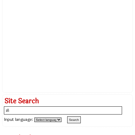
Site Search
Input language: