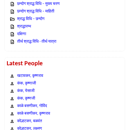
छन्दोग श्राद्ध विधि – मुख्य चरण
छन्दोग श्राद्ध विधि – माहिती
श्राद्ध विधि – छन्दोग
श्राद्धारम्भ
दक्षिणा
तीर्थ श्राद्ध विधि - तीर्थ यात्रा
Latest People
खटावकर, कृष्णराव
कंक, कृष्णाजी
कंक, येसाजी
कंक, कृष्णजी
काळे बसणीकर, गोविंद
काळे बसणीकर, कृष्णराव
कोल्हटकर, बळवंत
कोल्हटकर, लक्ष्मण