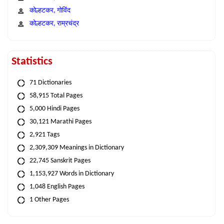
कोल्हटकर, गोविंद
कोल्हटकर, राम्रचंद्र
Statistics
71 Dictionaries
58,915 Total Pages
5,000 Hindi Pages
30,121 Marathi Pages
2,921 Tags
2,309,309 Meanings in Dictionary
22,745 Sanskrit Pages
1,153,927 Words in Dictionary
1,048 English Pages
1 Other Pages