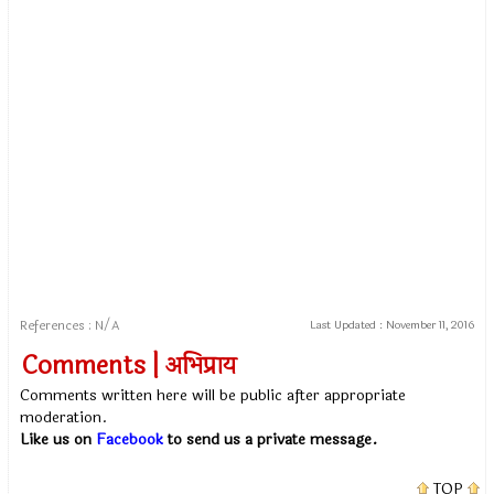
References : N/A
Last Updated :
November 11, 2016
Comments | अभिप्राय
Comments written here will be public after appropriate
moderation.
Like us on
Facebook
to send us a private message.
TOP