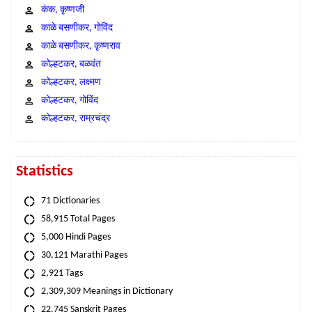
कंक, कृष्णजी
काळे बसणीकर, गोविंद
काळे बसणीकर, कृष्णराव
कोल्हटकर, बळवंत
कोल्हटकर, लक्ष्मण
कोल्हटकर, गोविंद
कोल्हटकर, राम्रचंद्र
Statistics
71 Dictionaries
58,915 Total Pages
5,000 Hindi Pages
30,121 Marathi Pages
2,921 Tags
2,309,309 Meanings in Dictionary
22,745 Sanskrit Pages