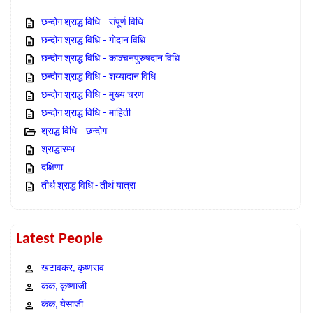
छन्दोग श्राद्ध विधि – संपूर्ण विधि
छन्दोग श्राद्ध विधि – गोदान विधि
छन्दोग श्राद्ध विधि – काञ्चनपुरुषदान विधि
छन्दोग श्राद्ध विधि – शय्यादान विधि
छन्दोग श्राद्ध विधि – मुख्य चरण
छन्दोग श्राद्ध विधि – माहिती
श्राद्ध विधि – छन्दोग
श्राद्धारम्भ
दक्षिणा
तीर्थ श्राद्ध विधि - तीर्थ यात्रा
Latest People
खटावकर, कृष्णराव
कंक, कृष्णाजी
कंक, येसाजी