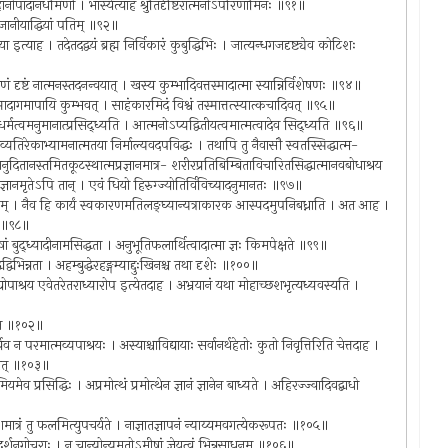
ा हानोपादानधर्मिणी । भास्येत्याह श्रुतिर्दृष्टिरात्मनोऽपरिणामिनः ॥९१॥
न विजानीयाद्धियां पतिम् ॥९२॥
 इत्याह । तदेतदद्वयं ब्रह्म निर्विकारं कुबुद्धिभिः । जात्यन्धगजदृष्ट्येव कोटिशः
ं दृष्टं नात्मनस्तदनन्वयात् । खस्य कुम्भादिवत्तस्मादात्मा स्यान्निर्विशेषणः ॥९४॥
मादागमापायि कुम्भवत् । साहंकारमिदं विश्वं तस्मात्तत्स्यात्कचादिवत् ॥९५॥
मधर्मत्वमनुमानात्प्रसिद्ध्यति । आत्मनोऽप्यद्वितीयत्वमात्मत्वादेव सिद्ध्यति ॥९६॥
्वयव्यतिरेकाभ्यामनात्मतया निर्माल्यवदपविद्धः । तथापि तु नैवासौ स्वतस्सिद्धात्म-
्धानुदितानस्तमितकूटस्थात्मप्रज्ञानमात्र- शरीरप्रतिबिम्बिताविचारितसिद्धात्मानवबोधाश्रय
ति ज्ञानमृतेऽपि तान् । एवं धियो हिरुग्ज्योतिर्विविच्यादनुमानतः ॥९७॥
ेयत्वम् । नैव हि कार्यं स्वकारणमतिलङ्घ्यान्यत्राकारक आस्पदमुपनिबध्नाति । अत आह ।
ि ॥९८॥
ं बुद्ध्यादीनामसिद्धता । अनुभूतिफलार्थित्वादात्मा ज्ञः किमपेक्षते ॥९९॥
यद्वद्विभिन्नता । अहम्बुद्धेरहङ्गम्याद्दुःखिनश्च तथा दृशेः ॥१००॥
योपाश्रय एवेतरेतराध्यारोप इत्येतदाह । अभ्रयानं यथा मोहाच्छशभृत्यध्यवस्यति ।
्यते ॥१०२॥
येव न परमात्मव्यपाश्रयः । अस्याश्चाविद्यायाः सर्वानर्थहेतोः कुतो निवृत्तिरिति चेत्तदाह ।
्शनात् ॥१०३॥
प्रसिद्धिः । अप्रमोत्थं प्रमोत्थेन ज्ञानं ज्ञानेन बाध्यते । अहिरज्ज्वादिवद्बाधो
त्रं तु फलमित्युपचर्यते । नाज्ञातज्ञापनं न्याय्यमवगत्येकरूपतः ॥१०५॥
रष्टृदर्शनगोचराः । न चान्योन्यमतोऽमीषां ज्ञेयत्वं भिन्नसाधनम् ॥१०६॥