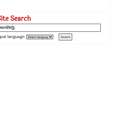
Site Search
nput language: