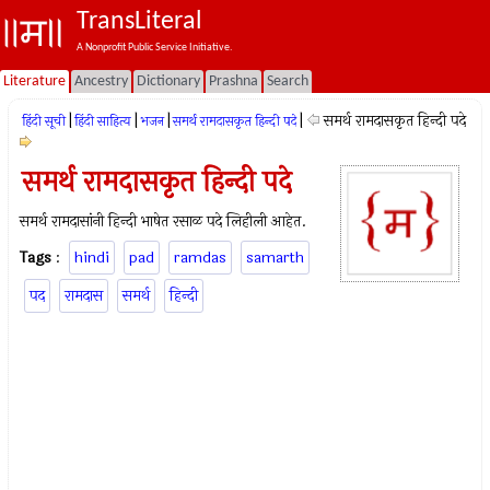
TransLiteral
A Nonprofit Public Service Initiative.
Literature
Ancestry
Dictionary
Prashna
Search
|
|
|
|
समर्थ रामदासकृत हिन्दी पदे
हिंदी सूची
हिंदी साहित्य
भजन
समर्थ रामदासकृत हिन्दी पदे
समर्थ रामदासकृत हिन्दी पदे
समर्थ रामदासांनी हिन्दी भाषेत रसाळ पदे लिहीली आहेत.
Tags
:
hindi
pad
ramdas
samarth
पद
रामदास
समर्थ
हिन्दी