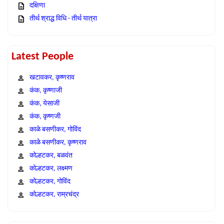
दक्षिणा
तीर्थ श्राद्ध विधि - तीर्थ यात्रा
Latest People
खटावकर, कृष्णराव
कंक, कृष्णाजी
कंक, येसाजी
कंक, कृष्णजी
काळे बसणीकर, गोविंद
काळे बसणीकर, कृष्णराव
कोल्हटकर, बळवंत
कोल्हटकर, लक्ष्मण
कोल्हटकर, गोविंद
कोल्हटकर, राम्रचंद्र