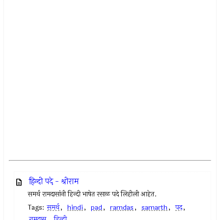
हिन्दी पदे - श्रीराम
समर्थ रामदासांनी हिन्दी भाषेत रसाळ पदे लिहीली आहेत.
Tags:
समर्थ
,
hindi
,
pad
,
ramdas
,
samarth
,
पद
,
रामदास
,
हिन्दी