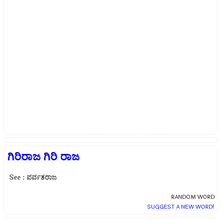
ಗಿರಿರಾಜ ಗಿರಿ ರಾಜ
See : ಪರ್ವತರಾಜ
RANDOM WORD
SUGGEST A NEW WORD!