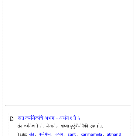
संत कर्ममेळांचे अभंग - अभंग १ ते ५
संत कर्ममेळा हे संत चोखामेला यांच्या कुटुंबीयांपैकी एक होत.
Tags:
संत
,
कर्ममेळा
,
अभंग
,
sant
,
karmamela
,
abhang