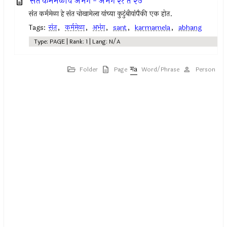
संत कर्ममेळांचे अभंग - अभंग २१ ते २७
संत कर्ममेळा हे संत चोखामेला यांच्या कुटुंबीयांपैकी एक होत.
Tags:
संत
,
कर्ममेळा
,
अभंग
,
sant
,
karmamela
,
abhang
Type: PAGE | Rank: 1 | Lang: N/A
Folder
Page
Word/Phrase
Person