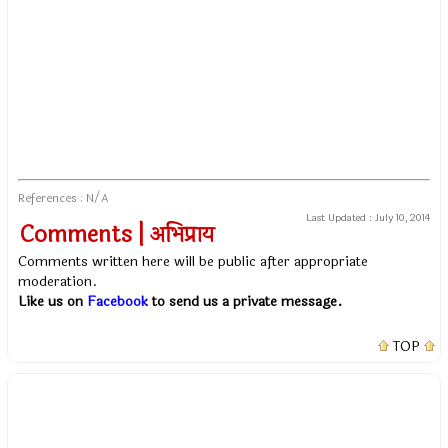
References : N/A
Last Updated :
July 10, 2014
Comments | अभिप्राय
Comments written here will be public after appropriate
moderation.
Like us on
Facebook
to send us a private message.
TOP