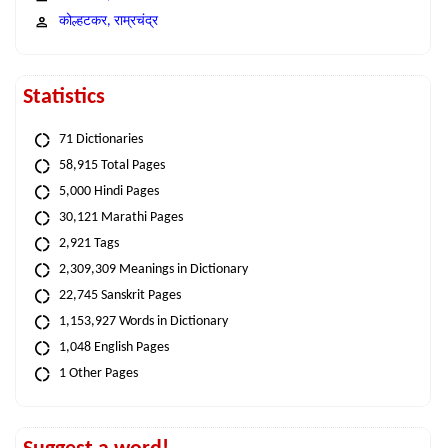
कोल्हटकर, राम्रचंद्र
Statistics
71 Dictionaries
58,915 Total Pages
5,000 Hindi Pages
30,121 Marathi Pages
2,921 Tags
2,309,309 Meanings in Dictionary
22,745 Sanskrit Pages
1,153,927 Words in Dictionary
1,048 English Pages
1 Other Pages