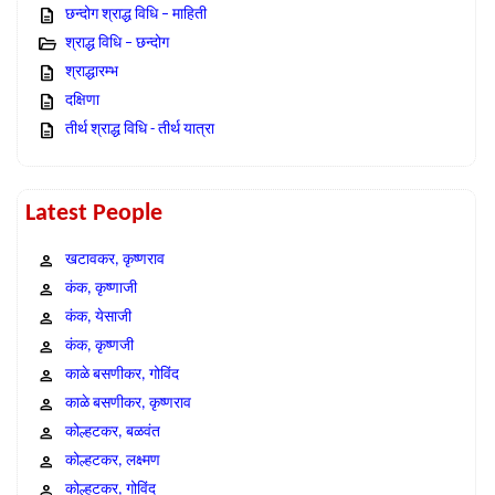
छन्दोग श्राद्ध विधि – माहिती
श्राद्ध विधि – छन्दोग
श्राद्धारम्भ
दक्षिणा
तीर्थ श्राद्ध विधि - तीर्थ यात्रा
Latest People
खटावकर, कृष्णराव
कंक, कृष्णाजी
कंक, येसाजी
कंक, कृष्णजी
काळे बसणीकर, गोविंद
काळे बसणीकर, कृष्णराव
कोल्हटकर, बळवंत
कोल्हटकर, लक्ष्मण
कोल्हटकर, गोविंद