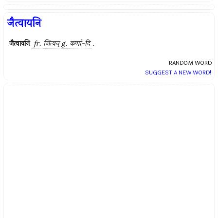
जैत्वायनि
जैत्वायनि
fr.
जित्वन्
g.
कर्णा-दि
.
RANDOM WORD
SUGGEST A NEW WORD!