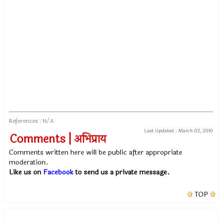
References : N/A
Last Updated :
March 02, 2010
Comments | अभिप्राय
Comments written here will be public after appropriate
moderation.
Like us on
Facebook
to send us a private message.
TOP