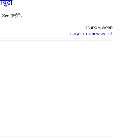
ोचुडी
See पुरचुंडी.
RANDOM WORD
SUGGEST A NEW WORD!