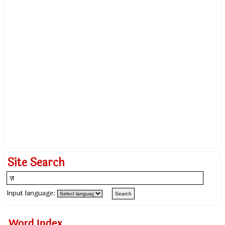
Site Search
Input language:
Word Index