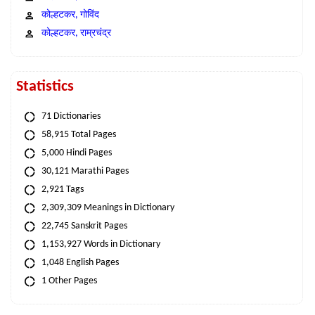
कोल्हटकर, गोविंद
कोल्हटकर, राम्रचंद्र
Statistics
71 Dictionaries
58,915 Total Pages
5,000 Hindi Pages
30,121 Marathi Pages
2,921 Tags
2,309,309 Meanings in Dictionary
22,745 Sanskrit Pages
1,153,927 Words in Dictionary
1,048 English Pages
1 Other Pages