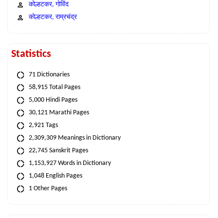
कोल्हटकर, गोविंद
कोल्हटकर, राम्रचंद्र
Statistics
71 Dictionaries
58,915 Total Pages
5,000 Hindi Pages
30,121 Marathi Pages
2,921 Tags
2,309,309 Meanings in Dictionary
22,745 Sanskrit Pages
1,153,927 Words in Dictionary
1,048 English Pages
1 Other Pages