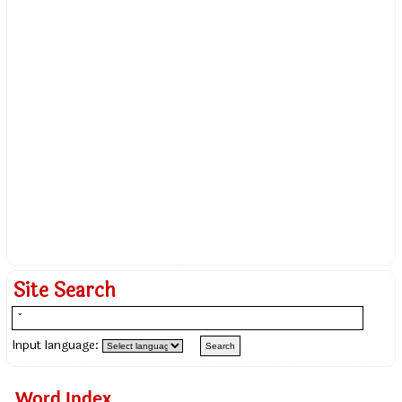
Site Search
Input language:
Word Index