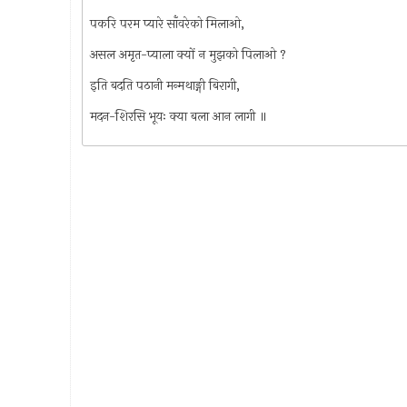
पकरि परम प्यारे साँवरेको मिलाओ,
असल अमृत-प्याला क्यों न मुझको पिलाओ ?
इति बदति पठानी मन्मथाङ्गी बिरागी,
मदन-शिरसि भूयः क्या बला आन लागी ॥