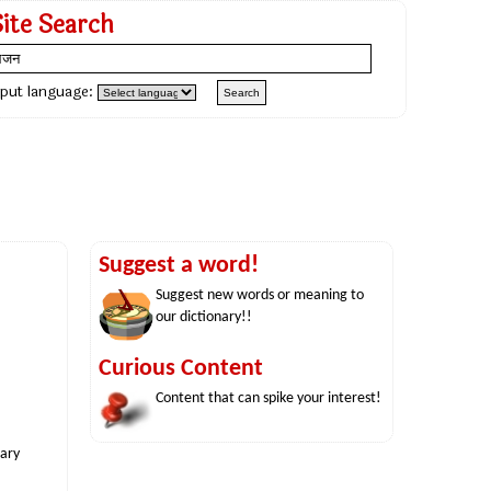
Site Search
nput language:
Suggest a word!
Suggest new words or meaning to
our dictionary!!
Curious Content
Content that can spike your interest!
nary