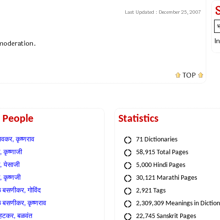
Last Updated :
December 25, 2007
I
 moderation.
TOP
t People
Statistics
वकर, कृष्णराव
71 Dictionaries
 कृष्णाजी
58,915 Total Pages
, येसाजी
5,000 Hindi Pages
, कृष्णजी
30,121 Marathi Pages
े बसणीकर, गोविंद
2,921 Tags
े बसणीकर, कृष्णराव
2,309,309 Meanings in Dictio
्हटकर, बळवंत
22,745 Sanskrit Pages