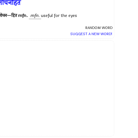
लोचनहित
लोचन—हित
mfn.
mfn.
useful for the eyes
RANDOM WORD
SUGGEST A NEW WORD!