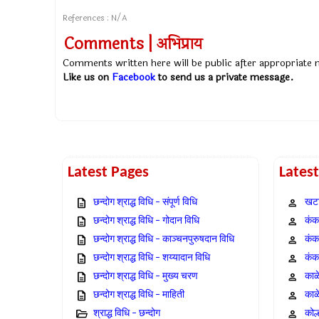
References : N/A
Comments | अभिप्राय
Comments written here will be public after appropriate
Like us on
Facebook
to send us a private message.
Latest Pages
Lates
छन्दोग श्राद्ध विधि – संपूर्ण विधि
खटा
छन्दोग श्राद्ध विधि – गोदान विधि
कंक,
छन्दोग श्राद्ध विधि – काञ्चनपुरुषदान विधि
कंक
छन्दोग श्राद्ध विधि – शय्यादान विधि
कंक
छन्दोग श्राद्ध विधि – मुख्य चरण
काळ
छन्दोग श्राद्ध विधि – माहिती
काळ
श्राद्ध विधि – छन्दोग
कोल