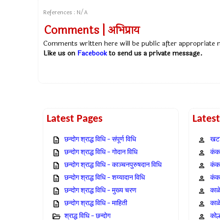
References : N/A
Comments | अभिप्राय
Comments written here will be public after appropriate
Like us on
Facebook
to send us a private message.
Latest Pages
Lates
छन्दोग श्राद्ध विधि – संपूर्ण विधि
खटा
छन्दोग श्राद्ध विधि – गोदान विधि
कंक,
छन्दोग श्राद्ध विधि – काञ्चनपुरुषदान विधि
कंक
छन्दोग श्राद्ध विधि – शय्यादान विधि
कंक
छन्दोग श्राद्ध विधि – मुख्य चरण
काळ
छन्दोग श्राद्ध विधि – माहिती
काळ
श्राद्ध विधि – छन्दोग
कोल