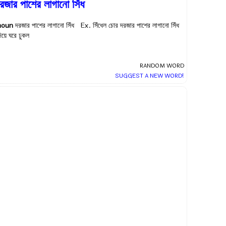
রজার পাশের লাগানো সিঁধ
noun
দরজার পাশের লাগানো সিঁধ Ex.
সিঁধেল চোর দরজার পাশের লাগানো সিঁধ
িয়ে ঘরে ঢুকল
RANDOM WORD
SUGGEST A NEW WORD!