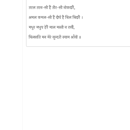
तरल तरन-सी हैं तीर-सी नोकदारैं,
अमल कमल-सी हैं दीर्घ हैं बिल बिदारैं ।
मधुर मधुप हेरैं माल मस्ती न राखैं,
बिलसति मन मेरे सुन्दरी स्याम आँखें ॥