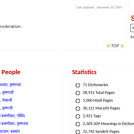
Last Updated :
December 25, 2007
 moderation.
I
TOP
t People
Statistics
वकर, कृष्णराव
71 Dictionaries
 कृष्णाजी
58,915 Total Pages
, येसाजी
5,000 Hindi Pages
, कृष्णजी
30,121 Marathi Pages
े बसणीकर, गोविंद
2,921 Tags
े बसणीकर, कृष्णराव
2,309,309 Meanings in Dictio
्हटकर, बळवंत
22,745 Sanskrit Pages