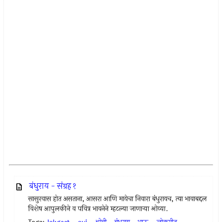
बंधुराय - संग्रह १
सासुरवास होत असताना, आसरा आणि मायेचा निवारा बंधुरायच, त्या भावाबद्दल
विशेष आपुलकीने व पवित्र भावनेने म्हटल्या जाणार्‍या ओव्या.