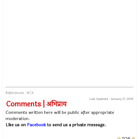
References : N/A
Last Updated :
January 17, 2018
Comments | अभिप्राय
Comments written here will be public after appropriate
moderation.
Like us on
Facebook
to send us a private message.
TOP