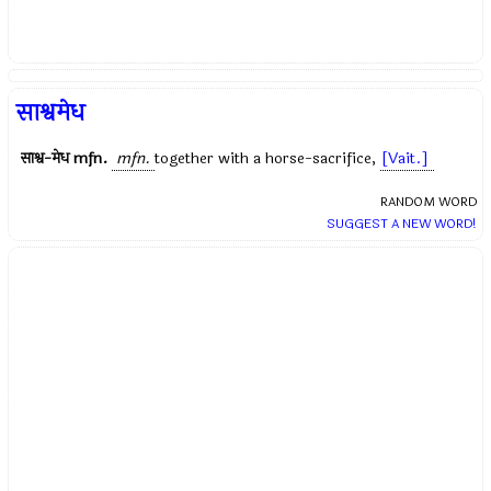
साश्वमेध
साश्व-मेध
mfn.
mfn.
together with a horse-sacrifice,
[Vait.]
RANDOM WORD
SUGGEST A NEW WORD!