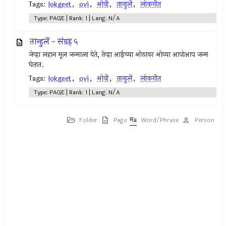
Tags:
lokgeet
,
ovi
,
ओवी
,
तान्हुलें
,
लोकगीत
Type: PAGE | Rank: 1 | Lang: N/A
तान्हुलें - संग्रह ५
जेव्हा लहान मूल जन्माला येते, तेव्हा आईच्या ओठावर ओव्या आपोआप जन्म
घेतात.
Tags:
lokgeet
,
ovi
,
ओवी
,
तान्हुलें
,
लोकगीत
Type: PAGE | Rank: 1 | Lang: N/A
Folder
Page
Word/Phrase
Person