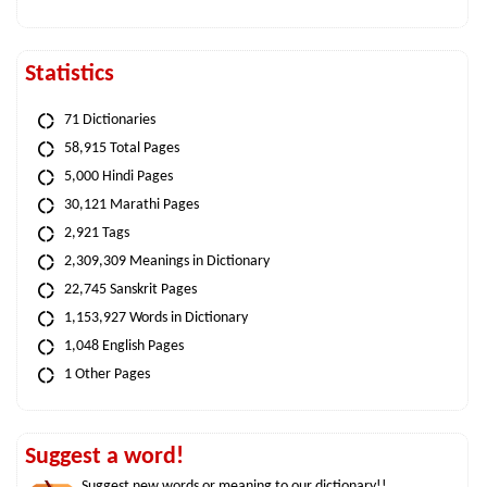
Statistics
71 Dictionaries
58,915 Total Pages
5,000 Hindi Pages
30,121 Marathi Pages
2,921 Tags
2,309,309 Meanings in Dictionary
22,745 Sanskrit Pages
1,153,927 Words in Dictionary
1,048 English Pages
1 Other Pages
Suggest a word!
Suggest new words or meaning to our dictionary!!