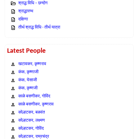
श्राद्ध विधि – छन्दोग
श्राद्धारम्भ
दक्षिणा
तीर्थ श्राद्ध विधि - तीर्थ यात्रा
Latest People
खटावकर, कृष्णराव
कंक, कृष्णाजी
कंक, येसाजी
कंक, कृष्णजी
काळे बसणीकर, गोविंद
काळे बसणीकर, कृष्णराव
कोल्हटकर, बळवंत
कोल्हटकर, लक्ष्मण
कोल्हटकर, गोविंद
कोल्हटकर, राम्रचंद्र