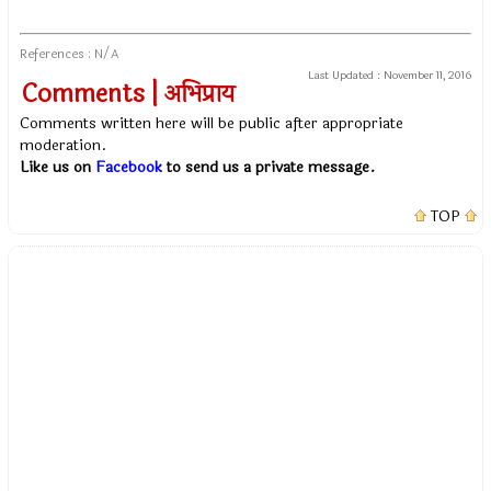
References : N/A
Last Updated :
November 11, 2016
Comments | अभिप्राय
Comments written here will be public after appropriate
moderation.
Like us on
Facebook
to send us a private message.
TOP