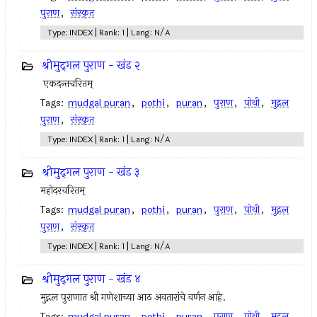
पुराण
,
संस्कृत
Type: INDEX | Rank: 1 | Lang: N/A
श्रीमुद्‍गल पुराण - खंड २
एकदन्तचरितम्
Tags:
mudgal puran
,
pothi
,
puran
,
पुराण
,
पोथी
,
मुद्गल
पुराण
,
संस्कृत
Type: INDEX | Rank: 1 | Lang: N/A
श्रीमुद्‍गल पुराण - खंड ३
महोदरचरितम्
Tags:
mudgal puran
,
pothi
,
puran
,
पुराण
,
पोथी
,
मुद्गल
पुराण
,
संस्कृत
Type: INDEX | Rank: 1 | Lang: N/A
श्रीमुद्‍गल पुराण - खंड ४
मुद्गल पुराणात श्री गणेशाच्या आठ अवतारांचे वर्णन आहे.
Tags:
mudgal puran
,
pothi
,
puran
,
पुराण
,
पोथी
,
मुद्गल