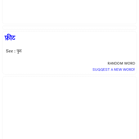
फ़ीट
See : फुट
RANDOM WORD
SUGGEST A NEW WORD!