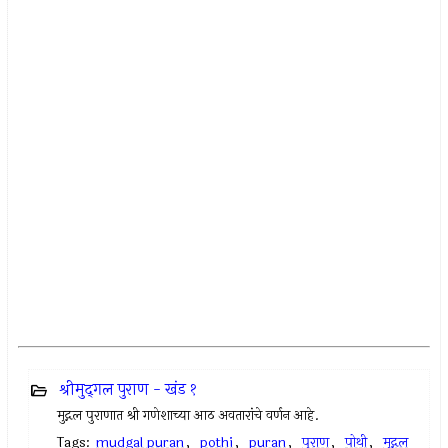
श्रीमुद्‍गल पुराण - खंड १
मुद्गल पुराणात श्री गणेशाच्या आठ अवतारांचे वर्णन आहे.
Tags:
mudgal puran
,
pothi
,
puran
,
पुराण
,
पोथी
,
मुद्गल