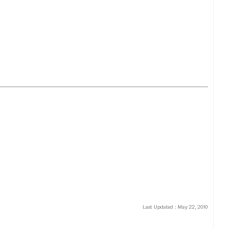
Last Updated :
May 22, 2010