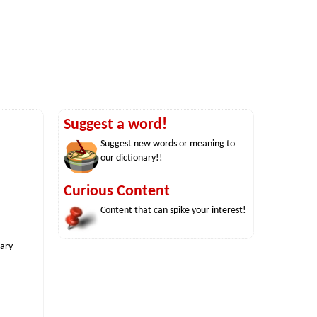
Suggest a word!
Suggest new words or meaning to
our dictionary!!
Curious Content
Content that can spike your interest!
nary