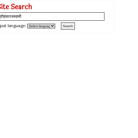
Site Search
nput language: