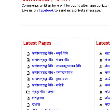
Comments written here will be public after appropriate
Like us on
Facebook
to send us a private message.
Latest Pages
Lates
छन्दोग श्राद्ध विधि – संपूर्ण विधि
खटा
छन्दोग श्राद्ध विधि – गोदान विधि
कंक,
छन्दोग श्राद्ध विधि – काञ्चनपुरुषदान विधि
कंक
छन्दोग श्राद्ध विधि – शय्यादान विधि
कंक
छन्दोग श्राद्ध विधि – मुख्य चरण
काळ
छन्दोग श्राद्ध विधि – माहिती
काळ
श्राद्ध विधि – छन्दोग
कोल
श्राद्धारम्भ
कोल
दक्षिणा
कोल