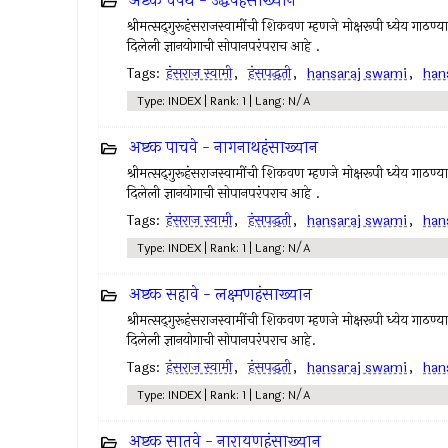
अष्टक चवथे - उद्धवहंसाख्यान
श्रीमत्सद्‍गुरूहंसराजस्वामींची शिकवण म्हणजे मोक्षरूपी ध्येय गाठण्य
दिलेली ज्ञानयोगाची सोपानपरंपराच आहे .
Tags:
हंसराज स्वामी
,
हंसपद्धती
,
hansaraj swami
,
han
Type: INDEX | Rank: 1 | Lang: N/A
अष्टक पाचवे - नागनाथहंसाख्यान
श्रीमत्सद्‍गुरूहंसराजस्वामींची शिकवण म्हणजे मोक्षरूपी ध्येय गाठण्य
दिलेली ज्ञानयोगाची सोपानपरंपराच आहे .
Tags:
हंसराज स्वामी
,
हंसपद्धती
,
hansaraj swami
,
han
Type: INDEX | Rank: 1 | Lang: N/A
अष्टक सहावे - लक्ष्मणहंसाख्यान
श्रीमत्सद्‍गुरूहंसराजस्वामींची शिकवण म्हणजे मोक्षरूपी ध्येय गाठण्य
दिलेली ज्ञानयोगाची सोपानपरंपराच आहे.
Tags:
हंसराज स्वामी
,
हंसपद्धती
,
hansaraj swami
,
han
Type: INDEX | Rank: 1 | Lang: N/A
अष्टक सातवे - नारायणहंसाख्यान