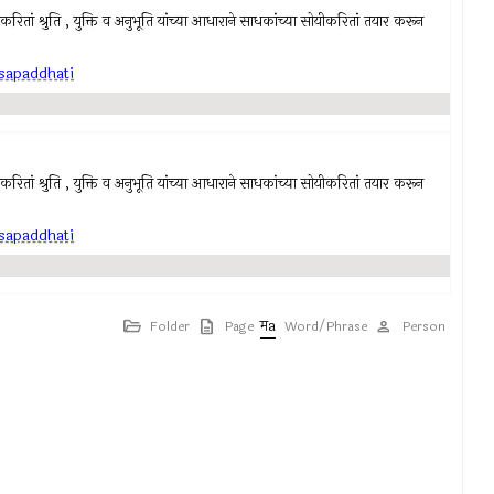
ाकरितां श्रुति , युक्ति व अनुभूति यांच्या आधाराने साधकांच्या सोयीकरितां तयार करून
sapaddhati
ाकरितां श्रुति , युक्ति व अनुभूति यांच्या आधाराने साधकांच्या सोयीकरितां तयार करून
sapaddhati
Folder
Page
Word/Phrase
Person