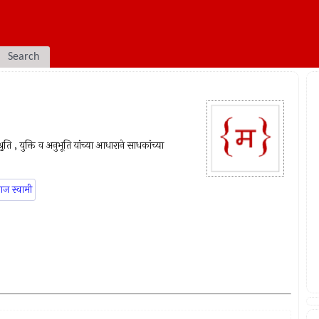
Search
रुति , युक्ति व अनुभूति यांच्या आधाराने साधकांच्या
ाज स्वामी