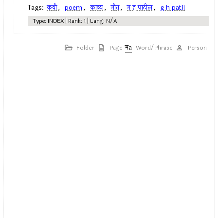
Tags:
कवी
,
poem
,
काव्य
,
गीत
,
ग ह पाटील
,
g h patil
Type: INDEX | Rank: 1 | Lang: N/A
Folder
Page
Word/Phrase
Person