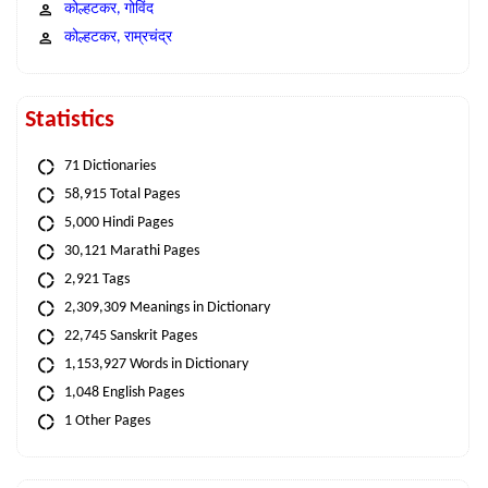
कोल्हटकर, गोविंद
कोल्हटकर, राम्रचंद्र
Statistics
71 Dictionaries
58,915 Total Pages
5,000 Hindi Pages
30,121 Marathi Pages
2,921 Tags
2,309,309 Meanings in Dictionary
22,745 Sanskrit Pages
1,153,927 Words in Dictionary
1,048 English Pages
1 Other Pages