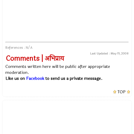
References : N/A
Last Updated :
May 19, 2008
Comments | अभिप्राय
Comments written here will be public after appropriate
moderation.
Like us on
Facebook
to send us a private message.
TOP