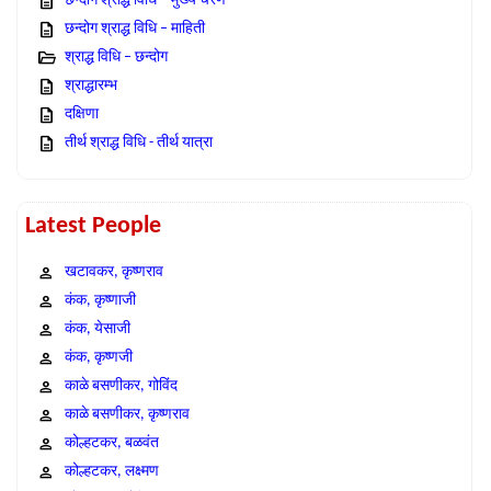
छन्दोग श्राद्ध विधि – मुख्य चरण
छन्दोग श्राद्ध विधि – माहिती
श्राद्ध विधि – छन्दोग
श्राद्धारम्भ
दक्षिणा
तीर्थ श्राद्ध विधि - तीर्थ यात्रा
Latest People
खटावकर, कृष्णराव
कंक, कृष्णाजी
कंक, येसाजी
कंक, कृष्णजी
काळे बसणीकर, गोविंद
काळे बसणीकर, कृष्णराव
कोल्हटकर, बळवंत
कोल्हटकर, लक्ष्मण