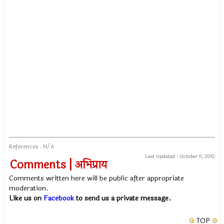
References : N/A
Last Updated :
October 11, 2012
Comments | अभिप्राय
Comments written here will be public after appropriate
moderation.
Like us on
Facebook
to send us a private message.
TOP