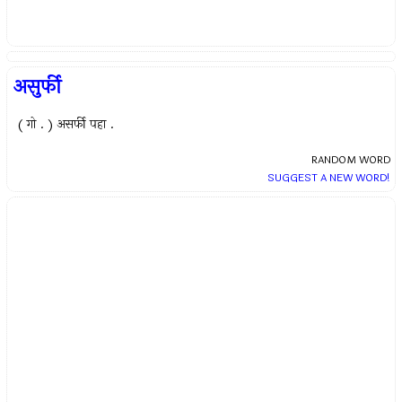
असुर्फी
( गो . ) असर्फी पहा .
RANDOM WORD
SUGGEST A NEW WORD!