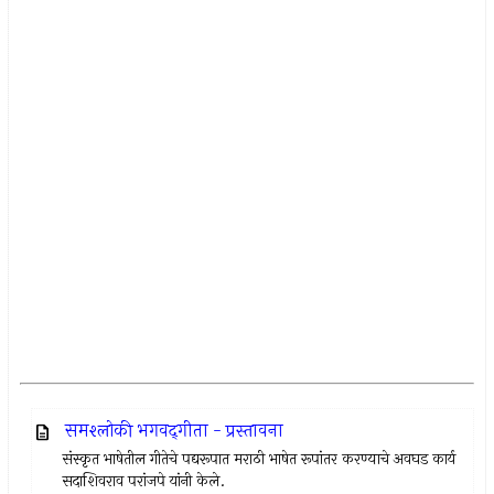
समश्लोकी भगवद्‌गीता - प्रस्तावना
संस्कृत भाषेतील गीतेचे पद्यरूपात मराठी भाषेत रूपांतर करण्याचे अवघड कार्य
सदाशिवराव परांजपे यांनी केले.