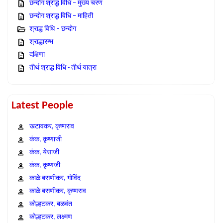
छन्दोग श्राद्ध विधि – मुख्य चरण
छन्दोग श्राद्ध विधि – माहिती
श्राद्ध विधि – छन्दोग
श्राद्धारम्भ
दक्षिणा
तीर्थ श्राद्ध विधि - तीर्थ यात्रा
Latest People
खटावकर, कृष्णराव
कंक, कृष्णाजी
कंक, येसाजी
कंक, कृष्णजी
काळे बसणीकर, गोविंद
काळे बसणीकर, कृष्णराव
कोल्हटकर, बळवंत
कोल्हटकर, लक्ष्मण