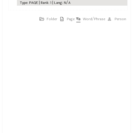
Type: PAGE | Rank: 1 | Lang: N/A
Folder
Page
Word/Phrase
Person