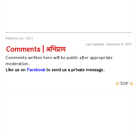
References : N/A
Last Updated :
December 15, 2013
Comments | अभिप्राय
Comments written here will be public after appropriate
moderation.
Like us on
Facebook
to send us a private message.
TOP