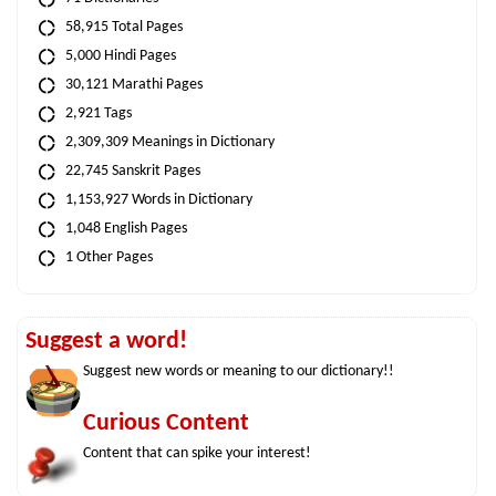
58,915 Total Pages
5,000 Hindi Pages
30,121 Marathi Pages
2,921 Tags
2,309,309 Meanings in Dictionary
22,745 Sanskrit Pages
1,153,927 Words in Dictionary
1,048 English Pages
1 Other Pages
Suggest a word!
Suggest new words or meaning to our dictionary!!
Curious Content
Content that can spike your interest!