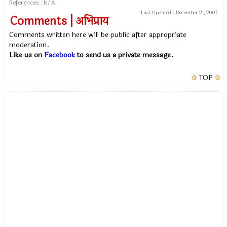
References : N/A
Last Updated :
December 21, 2007
Comments | अभिप्राय
Comments written here will be public after appropriate
moderation.
Like us on
Facebook
to send us a private message.
TOP