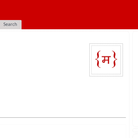
Search