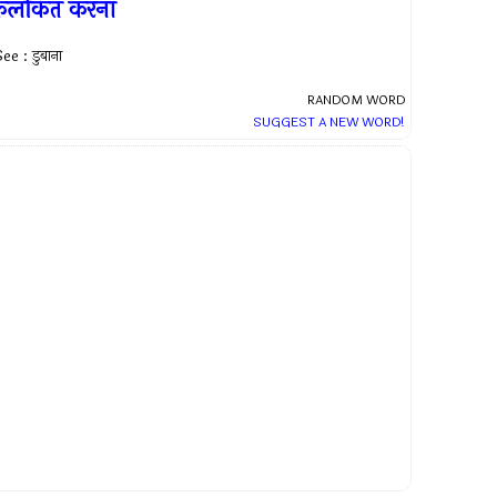
कलंकित करना
ee : डुबाना
RANDOM WORD
SUGGEST A NEW WORD!