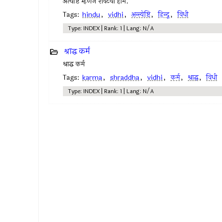
अंत्येष्टि म्हणजे शेवटचा होम.
Tags:
hindu
,
vidhi
,
अन्त्येष्टि
,
हिन्दू
,
विधी
Type: INDEX | Rank: 1 | Lang: N/A
श्राद्ध कर्म
श्राद्ध कर्म
Tags:
karma
,
shraddha
,
vidhi
,
कर्म
,
श्राद्ध
,
विधी
Type: INDEX | Rank: 1 | Lang: N/A