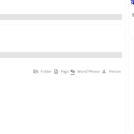
S
Folder
Page
Word/Phrase
Person