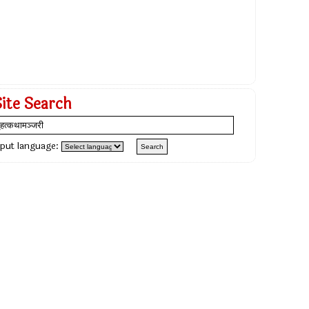
Site Search
nput language: