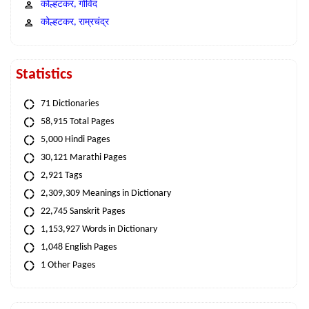
कोल्हटकर, गोविंद
कोल्हटकर, राम्रचंद्र
Statistics
71 Dictionaries
58,915 Total Pages
5,000 Hindi Pages
30,121 Marathi Pages
2,921 Tags
2,309,309 Meanings in Dictionary
22,745 Sanskrit Pages
1,153,927 Words in Dictionary
1,048 English Pages
1 Other Pages