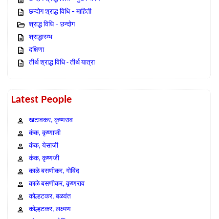
छन्दोग श्राद्ध विधि – माहिती
श्राद्ध विधि – छन्दोग
श्राद्धारम्भ
दक्षिणा
तीर्थ श्राद्ध विधि - तीर्थ यात्रा
Latest People
खटावकर, कृष्णराव
कंक, कृष्णाजी
कंक, येसाजी
कंक, कृष्णजी
काळे बसणीकर, गोविंद
काळे बसणीकर, कृष्णराव
कोल्हटकर, बळवंत
कोल्हटकर, लक्ष्मण