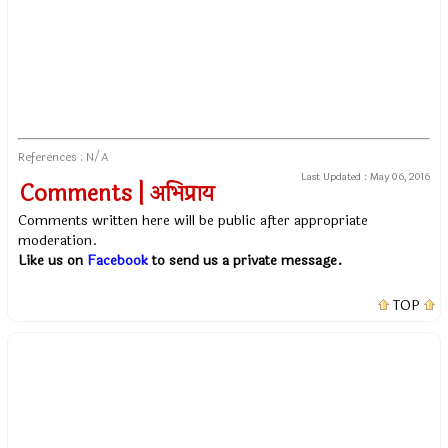
References : N/A
Last Updated :
May 06, 2016
Comments | अभिप्राय
Comments written here will be public after appropriate
moderation.
Like us on
Facebook
to send us a private message.
TOP