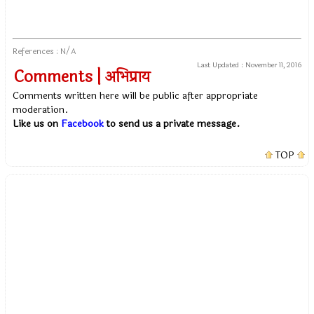
References : N/A
Last Updated :
November 11, 2016
Comments | अभिप्राय
Comments written here will be public after appropriate
moderation.
Like us on
Facebook
to send us a private message.
TOP