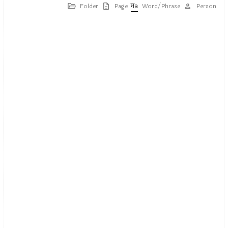
Folder
Page
Word/Phrase
Person