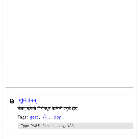
भूमिगीतम्
गीतम् म्हणजे गीतांमधून केलेली स्तुती होय.
Tags:
geet
,
गीत
,
संस्कृत
Type: PAGE | Rank: 1 | Lang: N/A