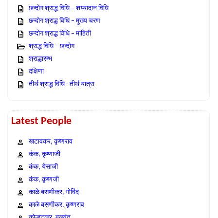
छन्दोग श्राद्ध विधि – शय्यादान विधि
छन्दोग श्राद्ध विधि – मुख्य चरण
छन्दोग श्राद्ध विधि – माहिती
श्राद्ध विधि – छन्दोग
श्राद्धारम्भ
दक्षिणा
तीर्थ श्राद्ध विधि - तीर्थ यात्रा
Latest People
खटावकर, कृष्णराव
कंक, कृष्णाजी
कंक, येसाजी
कंक, कृष्णजी
काळे बसणीकर, गोविंद
काळे बसणीकर, कृष्णराव
कोल्हटकर, बळवंत