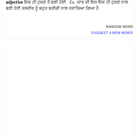
adjective
ਇਕ ਹੀ ਟੁਕੜੇ ਤੋਂ ਬਣੀ ਹੋਈ Ex.
ਕਾਠ ਦੀ ਇਸ ਇਕ ਹੀ ਟੁਕੜੇ ਨਾਲ
ਬਣੀ ਹੋਈ ਤਸਵੀਰ ਨੂੰ ਬਹੁਤ ਬਰੀਕੀ ਨਾਲ ਤਰਾਸ਼ਿਆ ਗਿਆ ਹੈ
RANDOM WORD
SUGGEST A NEW WORD!