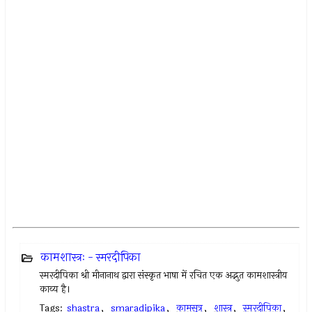
कामशास्त्रः - स्मरदीपिका
स्मरदीपिका श्री मीनानाथ द्वारा संस्कृत भाषा में रचित एक अद्भुत कामशास्त्रीय
काव्य है।
Tags:
shastra
,
smaradipika
,
कामसूत्र
,
शास्त्र
,
स्मरदीपिका
,