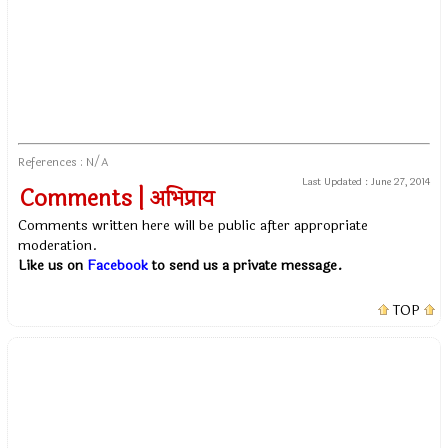
References : N/A
Last Updated :
June 27, 2014
Comments | अभिप्राय
Comments written here will be public after appropriate
moderation.
Like us on
Facebook
to send us a private message.
TOP