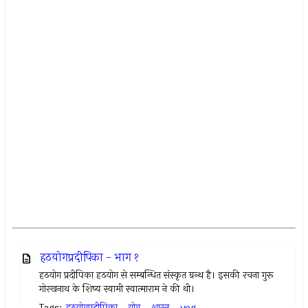
हठयोगप्रदीपिका - भाग १
हठयोग प्रदीपिका हठयोग से सम्बन्धित संस्कृत ग्रन्थ है। इसकी रचना गुरू
गोरखनाथ के शिष्य स्वामी स्वात्माराम ने की थी।
Tags:
हठयोगप्रदीपिका
,
योग
,
शास्त्र
,
yog