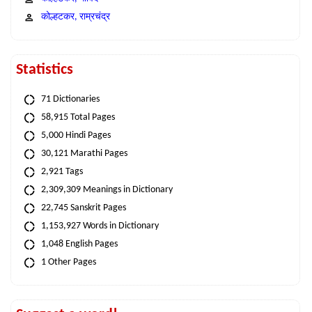
कोल्हटकर, राम्रचंद्र
Statistics
71 Dictionaries
58,915 Total Pages
5,000 Hindi Pages
30,121 Marathi Pages
2,921 Tags
2,309,309 Meanings in Dictionary
22,745 Sanskrit Pages
1,153,927 Words in Dictionary
1,048 English Pages
1 Other Pages