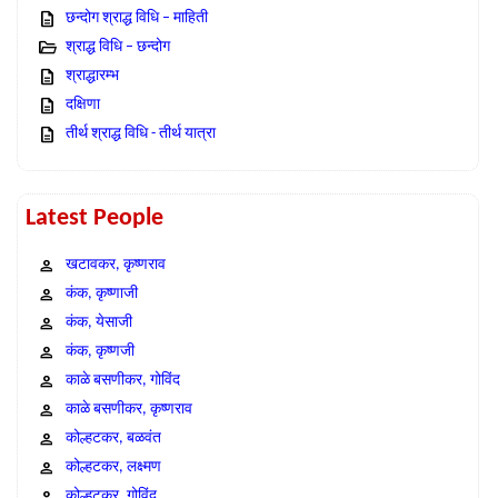
छन्दोग श्राद्ध विधि – माहिती
श्राद्ध विधि – छन्दोग
श्राद्धारम्भ
दक्षिणा
तीर्थ श्राद्ध विधि - तीर्थ यात्रा
Latest People
खटावकर, कृष्णराव
कंक, कृष्णाजी
कंक, येसाजी
कंक, कृष्णजी
काळे बसणीकर, गोविंद
काळे बसणीकर, कृष्णराव
कोल्हटकर, बळवंत
कोल्हटकर, लक्ष्मण
कोल्हटकर, गोविंद