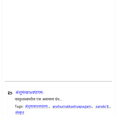
अंशुमत्काश्यपागमः
वास्तुशास्त्रावरील एक असामान्य ग्रंथ..
Tags:
अंशुमत्काश्यपागमः
,
anshumatkashyapagam
,
sanskrit
,
संस्कृत