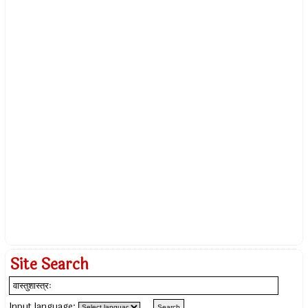
Site Search
Input language: