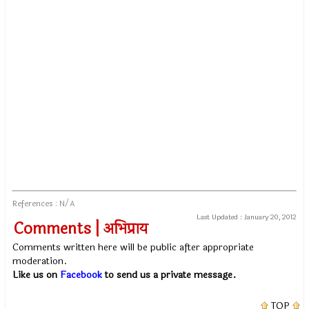
References : N/A
Last Updated :
January 20, 2012
Comments | अभिप्राय
Comments written here will be public after appropriate
moderation.
Like us on
Facebook
to send us a private message.
TOP