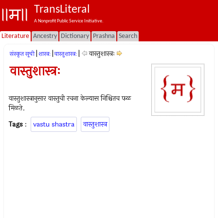
TransLiteral
A Nonprofit Public Service Initiative.
Literature
Ancestry
Dictionary
Prashna
Search
|
|
|
वास्तुशास्त्रः
संस्कृत सूची
शास्त्रः
वास्तुशास्त्रः
वास्तुशास्त्रः
वास्तुशास्त्रानुसार वास्तुची रचना केल्यास निश्चितच फळ
मिळते.
Tags
:
vastu shastra
वास्तुशास्त्र