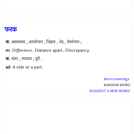
फरक
ना.
असमानता , आगळेपण , भिन्नत्व , भेद , वेगळेपण ;
m
Difference. Distance apart. Discrepancy.
ना.
अंतर , तफावत , दूरी .
ad
A side or a part.
More meanings
RANDOM WORD
SUGGEST A NEW WORD!