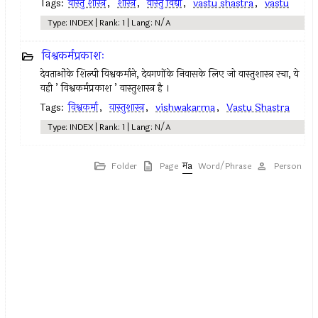
Tags:
वास्तु शास्त्र
,
शास्त्र
,
वास्तु विद्या
,
vastu shastra
,
vastu
Type: INDEX | Rank: 1 | Lang: N/A
विश्वकर्मप्रकाशः
देवताओंके शिल्पी विश्वकर्माने, देवगणोंके निवासके लिए जो वास्तुशास्त्र रचा, ये
वही ’ विश्वकर्मप्रकाश ’ वास्तुशास्त्र है ।
Tags:
विश्वकर्मा
,
वास्तुशास्त्र
,
vishwakarma
,
Vastu Shastra
Type: INDEX | Rank: 1 | Lang: N/A
Folder
Page
Word/Phrase
Person