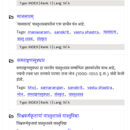
Type: INDEX | Rank: 1 | Lang: N/A
मानसारम्
'मानसारम्' वास्तुशास्त्रावरील एक प्राचीन ग्रंथ आहे.
Tags:
manasaram
,
sanskrit
,
vasru shastra
,
मानसारम्
,
वास्तु शास्त्र
,
संस्कृत
Type: INDEX | Rank: 1 | Lang: N/A
समराङ्गणसूत्रधार
समराङ्गणसूत्रधार हा भारतीय वास्तुशास्त्र सम्बन्धित ज्ञानकोशीय ग्रन्थ आहे,
ज्याची रचना धार राज्याचे परमार राजा भोज (1000–1055 इ.स.) यांनी केली
होती.
Tags:
bhoj
,
samarangan
,
sanskrit
,
vastu shastra
,
भोज
,
समराङ्गणसूत्रधार
,
संस्कृत
,
वास्तुशास्त्र
Type: INDEX | Rank: 1 | Lang: N/A
विश्वकर्मकृतायां वास्तुशास्त्रे वास्तुविद्या
विश्वकर्मकृतायां वास्तुशास्त्रे वास्तुविद्या