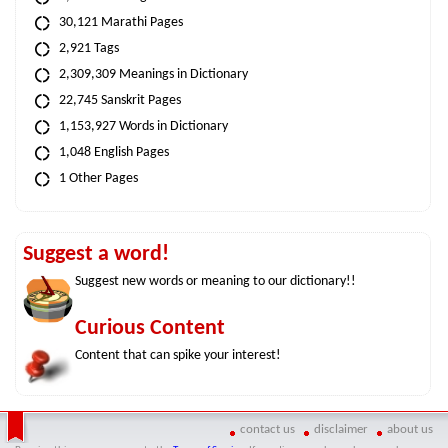
30,121 Marathi Pages
2,921 Tags
2,309,309 Meanings in Dictionary
22,745 Sanskrit Pages
1,153,927 Words in Dictionary
1,048 English Pages
1 Other Pages
Suggest a word!
Suggest new words or meaning to our dictionary!!
Curious Content
Content that can spike your interest!
contact us
disclaimer
about us