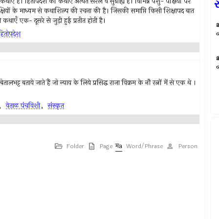
ँ हैं। हितोपदेश की कथाएँ अत्यंत सरल व सुग्राह्य हैं। विभिन्न पशु- पक्षियों पर
ર
ियों के माध्यम से कथाशिल्प की रचना की है। जिसकी समाप्ति किसी शिक्षापद बात
कथाएँ एक- दूसरे से जुड़ी हुई प्रतीत होती है।
हितोपदेश
ट्ट बताये जाते हैं जो न्याय के लिये प्रसिद्ध राजा विक्रम के नौ रत्नों में से एक थे ।
,
वेताळ पंचविशी
,
संस्कृत
Folder
Page
Word/Phrase
Person