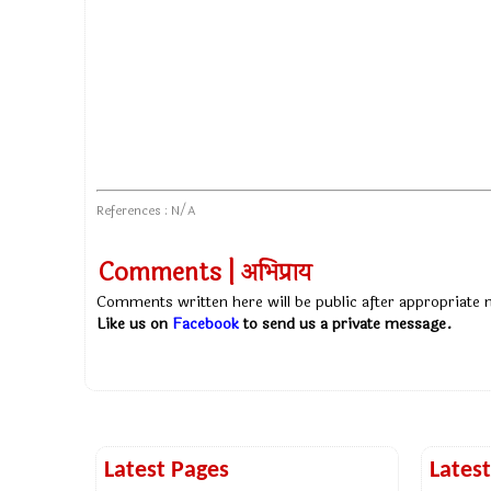
References : N/A
Comments | अभिप्राय
Comments written here will be public after appropriate
Like us on
Facebook
to send us a private message.
Latest Pages
Lates