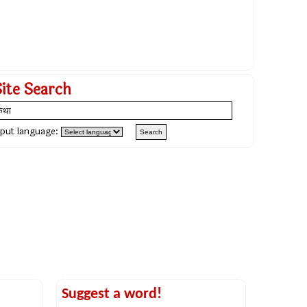
Site Search
nput language:
Suggest a word!