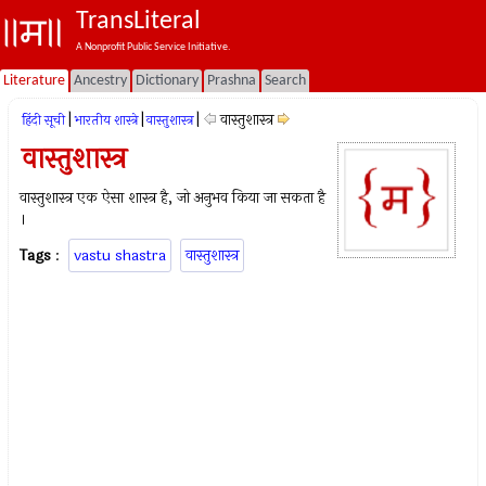
TransLiteral
A Nonprofit Public Service Initiative.
Literature
Ancestry
Dictionary
Prashna
Search
|
|
|
वास्तुशास्त्र
हिंदी सूची
भारतीय शास्त्रे
वास्तुशास्त्र
वास्तुशास्त्र
वास्तुशास्त्र एक ऐसा शास्त्र है, जो अनुभव किया जा सकता है
।
Tags
:
vastu shastra
वास्तुशास्त्र