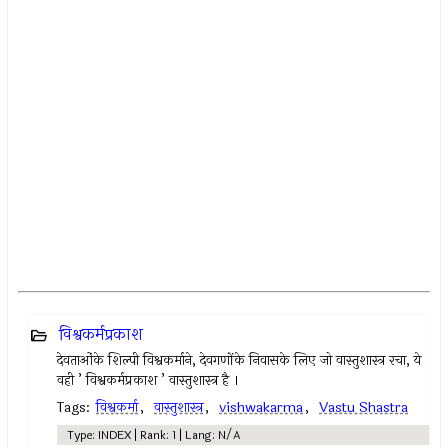
विश्वकर्मप्रकाश
देवताओंके शिल्पी विश्वकर्माने, देवगणोंके निवासके लिए जो वास्तुशास्त्र रचा, ये
वही ’ विश्वकर्मप्रकाश ’ वास्तुशास्त्र है ।
Tags:
विश्वकर्मा
,
वास्तुशास्त्र
,
vishwakarma
,
Vastu Shastra
Type: INDEX | Rank: 1 | Lang: N/A