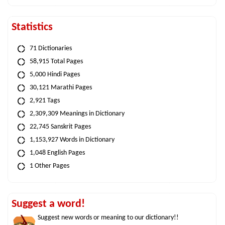
Statistics
71 Dictionaries
58,915 Total Pages
5,000 Hindi Pages
30,121 Marathi Pages
2,921 Tags
2,309,309 Meanings in Dictionary
22,745 Sanskrit Pages
1,153,927 Words in Dictionary
1,048 English Pages
1 Other Pages
Suggest a word!
Suggest new words or meaning to our dictionary!!