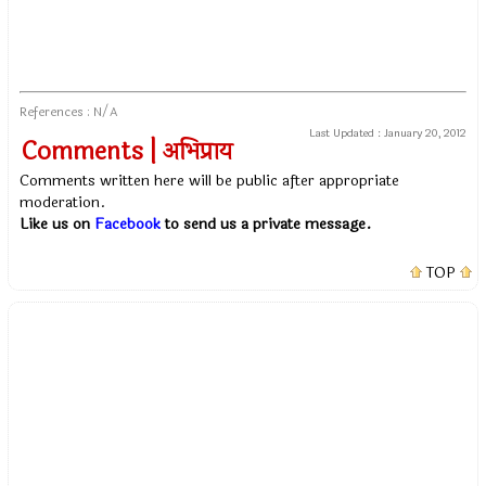
References : N/A
Last Updated :
January 20, 2012
Comments | अभिप्राय
Comments written here will be public after appropriate
moderation.
Like us on
Facebook
to send us a private message.
TOP