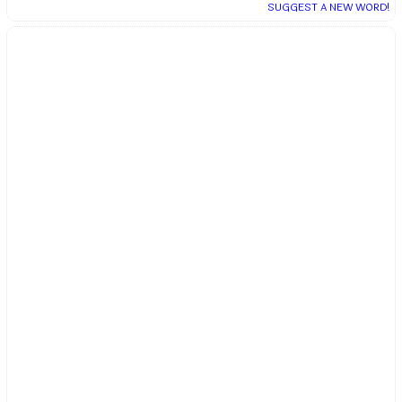
SUGGEST A NEW WORD!