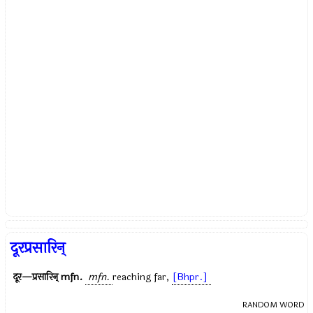
दूरप्रसारिन्
दूर—प्रसारिन्
mfn.
mfn.
reaching far,
[Bhpr.]
RANDOM WORD