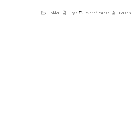
Folder
Page
Word/Phrase
Person