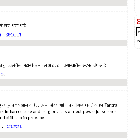
डाचे सार' असा आहे
a
,
शंकराचार्य
I
ुण्डलिनीला महाशक्ति मानले आहे. हा तंत्रशास्त्रातील अद्‍भूत ग्रंथ आहे.
tra
वाच्या मुखातून प्रकट झाले आहेत. त्यांना पवित्र आणि प्रामाणिक मानले आहेत.Tantra
e Indian culture and religion. It is a most powerful science
 still it is in practise.
त
,
grantha