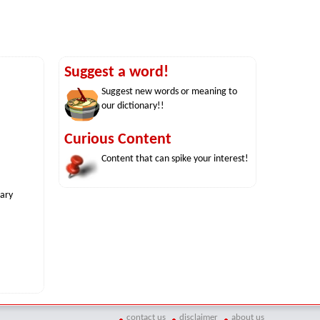
Suggest a word!
Suggest new words or meaning to
our dictionary!!
Curious Content
Content that can spike your interest!
nary
contact us
disclaimer
about us