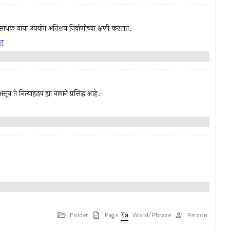
त्र आहे, साधक याचा उपयोग अतिशय निर्वाणीच्या क्षणी करतात.
ृत
सून ते नित्याहृदय ह्या नावाने प्रसिद्ध आहे.
Folder
Page
Word/Phrase
Person