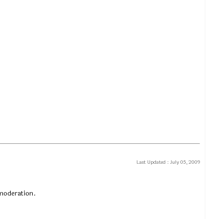
Last Updated :
July 05, 2009
 moderation.