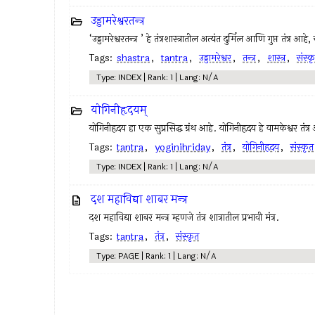
उड्डामरेश्वरतन्त्र
‘उड्डामरेश्वरतन्त्र ’ हे तंत्रशास्त्रातील अत्यंत दुर्मिल आणि गुप्त तं
Tags:
shastra
,
tantra
,
उड्डामरेश्वर
,
तन्त्र
,
शास्त्र
,
संस्क
Type: INDEX | Rank: 1 | Lang: N/A
योगिनीहृदयम्
योगिनीहृदय हा एक सुप्रसिद्ध ग्रंथ आहे. योगिनीहृदय हे वामकेश्वर तंत्र अ
Tags:
tantra
,
yoginihriday
,
तंत्र
,
योगिनीहृदय
,
संस्कृत
Type: INDEX | Rank: 1 | Lang: N/A
दश महाविद्या शाबर मन्त्र
दश महाविद्या शाबर मन्त्र म्हणजे तंत्र शात्रातील प्रभावी मंत्र.
Tags:
tantra
,
तंत्र
,
संस्कृत
Type: PAGE | Rank: 1 | Lang: N/A