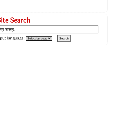
Site Search
nput language: